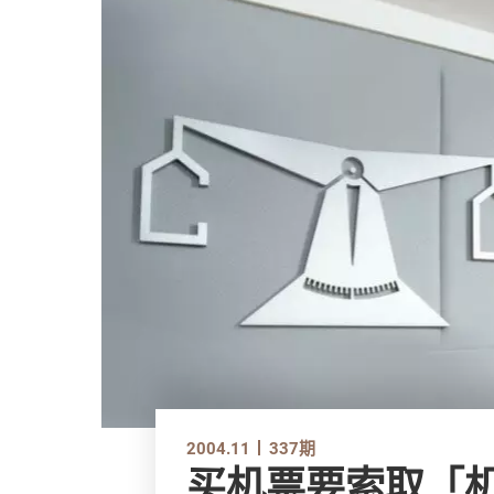
2004.11
337期
买机票要索取「