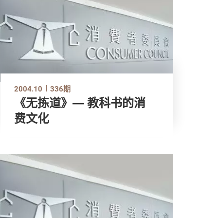
2004.10
336期
《无拣道》― 教科书的消
费文化