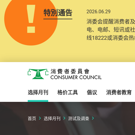
特別通告
2026.06.29
消委会提醒消费者
电、电邮、短讯或
线18222或消委会热线
Skip to main content
消费者委员会
选择月刊
格价工具
倡议
消费者教育
首页
选择月刊
测试及调查