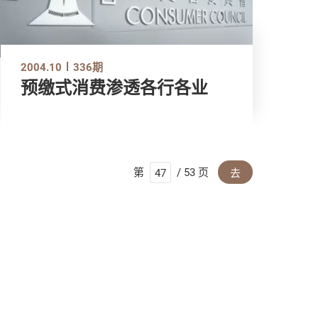
2004.10
336期
预缴式消费渗透各行各业
第
/ 53 页
去