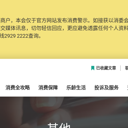
及商户，本会仅于官方网站发布消费警示。如接获以消委
社交媒体讯息，切勿轻信回应，更应避免透露任何个人资
2929 2222查询。
已收藏文章
消费全攻略
消费保障
乐龄生活
投诉及服务