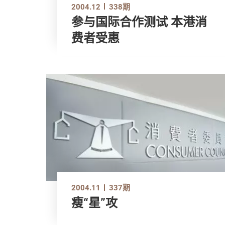
2004.12
338期
参与国际合作测试 本港消
费者受惠
2004.11
337期
瘦“星”攻