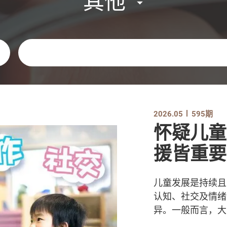
其他
关键字
2026.05
595期
怀疑儿童
援皆重要
儿童发展是持续且
认知、社交及情绪
异。一般而言，大多