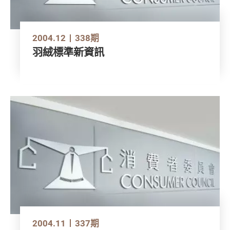
2004.12
338期
羽絨標準新資訊
2004.11
337期