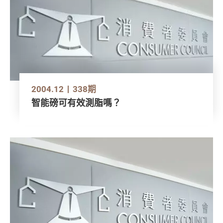
2004.12
338期
智能磅可有效測脂嗎？