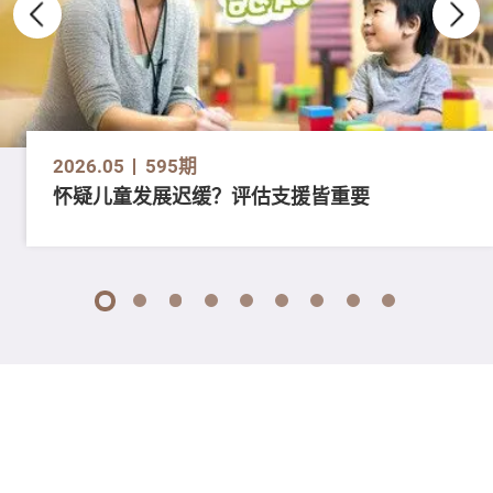
2026.05
595期
怀疑儿童发展迟缓？评估支援皆重要
1
2
3
4
5
6
7
8
9