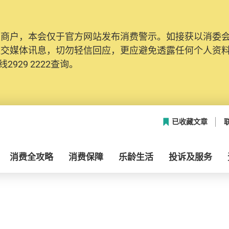
及商户，本会仅于官方网站发布消费警示。如接获以消委
社交媒体讯息，切勿轻信回应，更应避免透露任何个人资
2929 2222查询。
已收藏文章
消费全攻略
消费保障
乐龄生活
投诉及服务