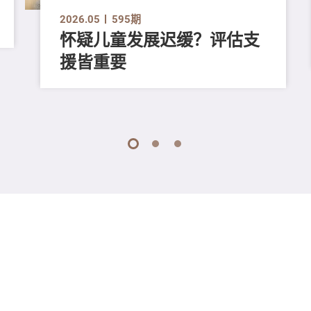
2026.05
595期
怀疑儿童发展迟缓？评估支
援皆重要
1
2
3