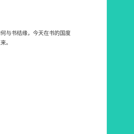
如何与书结缘，今天在书的国度
道来。