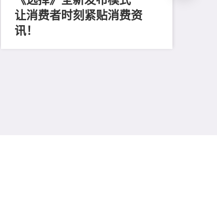
让消费者时刻紧贴消费资
202
外
讯！
与