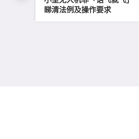
睇清法例及操作要求
探索