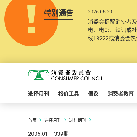
特別通告
2026.06.29
消委会提醒消费者
电、电邮、短讯或
线18222或消委会热线
Skip to main content
消费者委员会
选择月刊
格价工具
倡议
消费者教育
首页
选择月刊
过往期刊
2005.01
339期