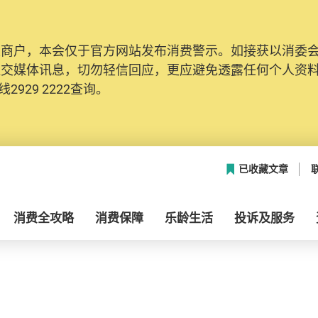
及商户，本会仅于官方网站发布消费警示。如接获以消委
社交媒体讯息，切勿轻信回应，更应避免透露任何个人资
2929 2222查询。
已收藏文章
消费全攻略
消费保障
乐龄生活
投诉及服务