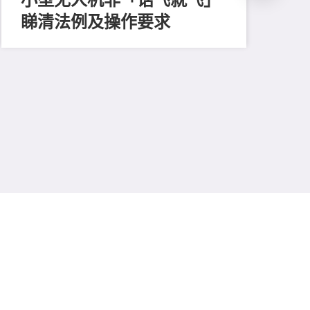
睇清法例及操作要求
202
怀
援