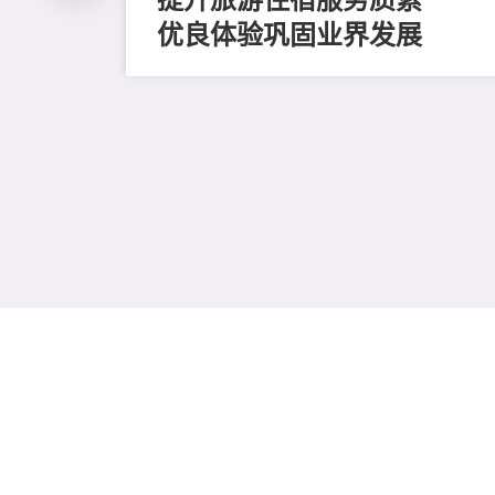
优良体验巩固业界发展
条款