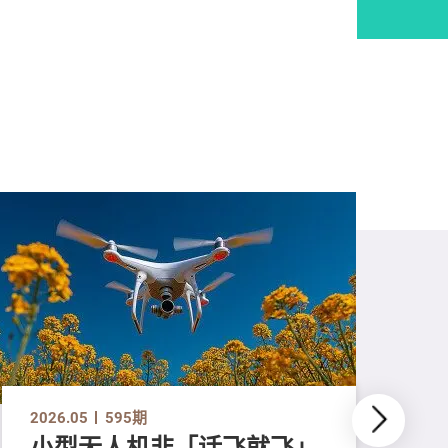
2026.05
595期
小型无人机非「话飞就飞」