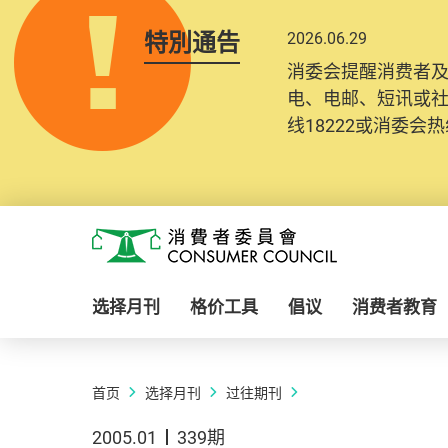
特別通告
2026.06.29
消委会提醒消费者
电、电邮、短讯或
线18222或消委会热线
Skip to main content
消费者委员会
选择月刊
格价工具
倡议
消费者教育
首页
选择月刊
过往期刊
2005.01
339期