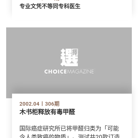
专业文凭不等同专科医生
2002.04
306期
木书柜释放有毒甲醛
国际癌症研究所已将甲醛归类为「可能
令人类致癌的物质」。测试共20款订造