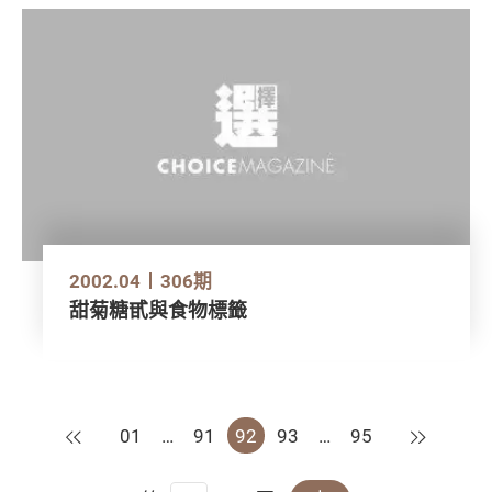
2002.04
306期
甜菊糖甙與食物標籤
上一页
下一页
01
…
91
92
93
…
95