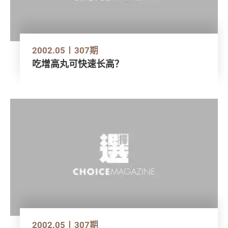
2002.05
307期
吃增高丸可快速长高？
2002.05
307期