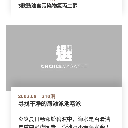
3款豉油含污染物氯丙二醇
2002.08
310期
寻找干净的海滩泳池畅泳
炎炎夏日畅泳於碧波中，海水是否清洁
是重要考虑因素。泳池水不若海水会天