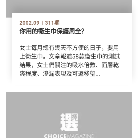
2002.09
311期
你用的衞生巾保護周全？
女士每月總有幾天不方便的日子，要用
上衞生巾。文章報道58款衞生巾的測試
結果，女士們關注的吸水倍數、面層乾
爽程度、滲漏表現及可遷移瑩...