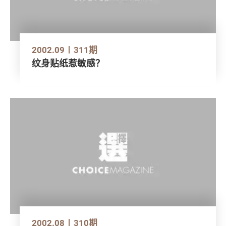
2002.09
311期
纹身贴纸惹敏感？
2002.08
310期