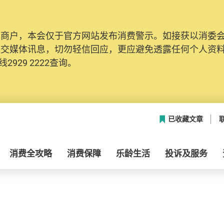
及商户，本会仅于官方网站发布消费警示。如接获以消委
社交媒体讯息，切勿轻信回应，更应避免透露任何个人资
2929 2222查询。
已收藏文章
消费全攻略
消费保障
乐龄生活
投诉及服务