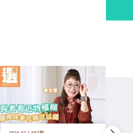
2026.07
597期