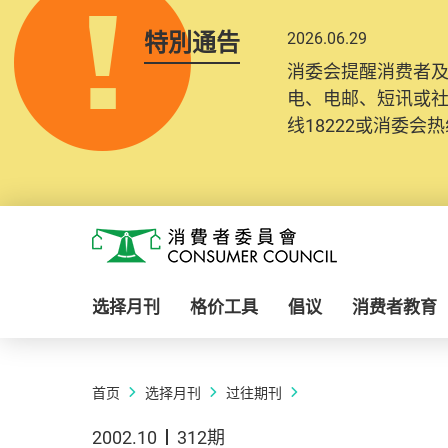
特別通告
2026.06.29
消委会提醒消费者
电、电邮、短讯或
线18222或消委会热线
Skip to main content
消费者委员会
选择月刊
格价工具
倡议
消费者教育
首页
选择月刊
过往期刊
2002.10
312期