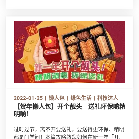
2022-01-25
懒人包
绿色生活
科技达人
【贺年懒人包】开个靓头 送礼环保啲精
明啲！
过时过节，离不开要送礼，要送得更环保、精明
都是门学问！本篇攻略教您如何在新一年「开个