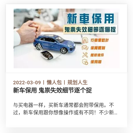
2022-03-09
懒人包
规划人生
新车保用 鬼祟失效细节逐个捉
与买电器一样，买新车通常都会附带保用。不
过，新车保用跟你想像操作或有不同！不少新车
保用除了要求车主在保用期内付费检查车辆，更
隐藏不少其他条款，容易令保用失效，故准车主