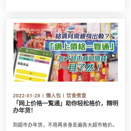
活！
2022-01-28
懒人包
饮食煮意
「网上价格一覧通」助你轻松格价，精明
办年货！
到超市办年货，不用再亲身走遍各大超市格价。