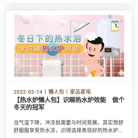
鞋的贴士。装备好，准备投入行山的乐趣吧！
2022-02-14
懒人包
家品家电
【热水炉懒人包】识睇热水炉效能 做个
冬天的冠军
当气温下降，冲凉就需要与时间竞赛。其实想舒
舒服服享受热水凉，识得选择表现好的热水炉就
可以。马上了解如何拣选合适、高效的热水炉