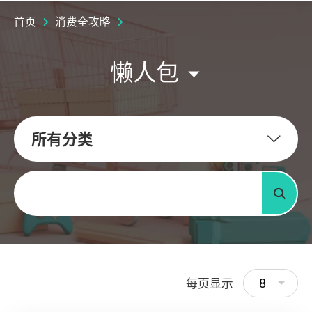
首页
消费全攻略
懒人包
所有分类
关键字
搜寻
8
每页显示