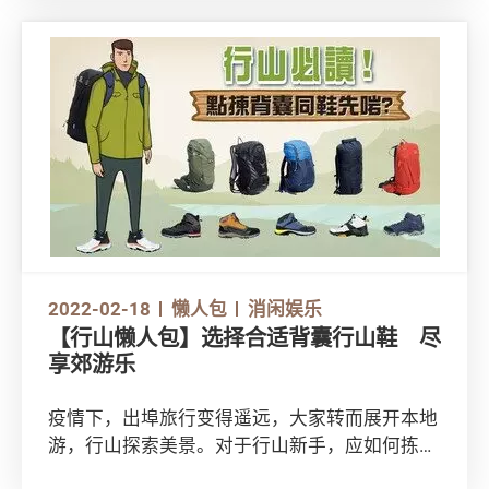
中作出最合适的选择。
2022-02-18
懒人包
消闲娱乐
【行山懒人包】选择合适背囊行山鞋 尽
享郊游乐
疫情下，出埠旅行变得遥远，大家转而展开本地
游，行山探索美景。对于行山新手，应如何拣选
合适装备？本会为你整合了拣选行山背囊和行山