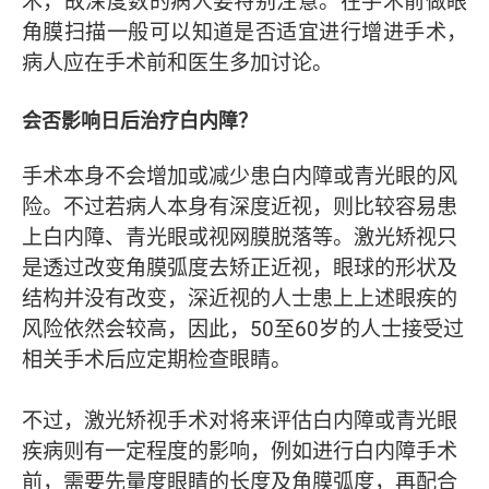
术，故深度数的病人要特别注意。在手术前做眼
角膜扫描一般可以知道是否适宜进行增进手术，
病人应在手术前和医生多加讨论。
会否影响日后治疗白内障？
手术本身不会增加或减少患白内障或青光眼的风
险。不过若病人本身有深度近视，则比较容易患
上白内障、青光眼或视网膜脱落等。激光矫视只
是透过改变角膜弧度去矫正近视，眼球的形状及
结构并没有改变，深近视的人士患上上述眼疾的
风险依然会较高，因此，50至60岁的人士接受过
相关手术后应定期检查眼睛。
不过，激光矫视手术对将来评估白内障或青光眼
疾病则有一定程度的影响，例如进行白内障手术
前，需要先量度眼睛的长度及角膜弧度，再配合