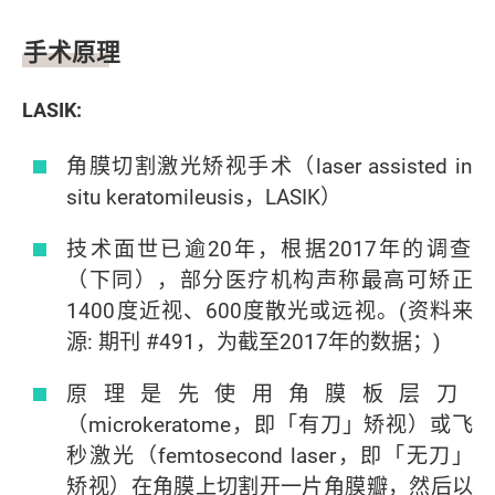
文章内容
手术原理
LASIK:
角膜切割激光矫视手术（laser assisted in
situ keratomileusis，LASIK）
技术面世已逾20年，根据2017年的调查
（下同），部分医疗机构声称最高可矫正
1400度近视、600度散光或远视。(资料来
源: 期刊 #491，为截至2017年的数据；)
原理是先使用角膜板层刀
（microkeratome，即「有刀」矫视）或飞
秒激光（femtosecond laser，即「无刀」
矫视）在角膜上切割开一片角膜瓣，然后以