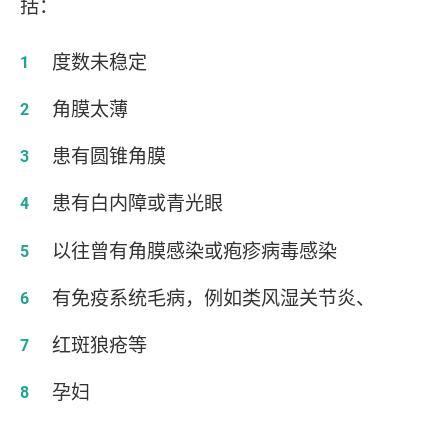
括：
度数未稳定
角膜太薄
患有圆锥角膜
患有白内障或青光眼
以往曾有角膜感染或疱疹病毒感染
有免疫系统毛病，例如类风湿关节炎、
红斑狼疮等
孕妇