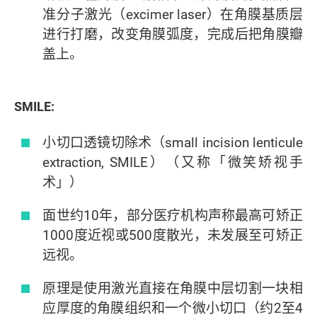
准分子激光（excimer laser）在角膜基质层
进行打磨，改变角膜弧度，完成后把角膜瓣
盖上。
SMILE:
小切口透镜切除术（small incision lenticule
extraction, SMILE）（又称「微笑矫视手
术」）
面世约10年，部分医疗机构声称最高可矫正
1000度近视或500度散光，未发展至可矫正
远视。
原理是使用激光直接在角膜中层切割一块相
应厚度的角膜组织和一个微小切口（约2至4