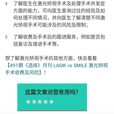
了解医生在激光矫视手术及处理手术并发症
方面的能力，可向医生查询过往的经验及如
何处理不同情况，并向医生了解清楚不同激
光矫视手术可能涉及的风险及限制；
了解收费及手术后的跟进服务，例如是否包
括复诊及增进手术等。
想了解激光矫视手术的其他方面，快去看看
【491期《选择》月刊 LASIK vs SMILE 激光矫视
手术收费及风险】
！
这篇文章对您有用吗？
1星
2星
3星
4星
5星
Please rate