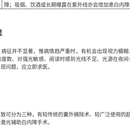
障；吸烟、饮酒或长期曝露在紫外线亦会增加患白内障
显
，病征并不显著，惟病情趋严重时，有机会出现视力模糊
的度数、对强光敏感、阅读时感到光线不足、光源在夜间
出现问题，应立即求医。
大致可分为三种，有较传统的囊外摘除术、较广泛使用的
秒激光辅助白内障手术。