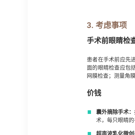
3.
考虑事项
手术前眼睛检
患者在手术前应先
面的眼睛检查应包
网膜检查；测量角
价钱
囊外摘除手术：
术，每只眼睛的手术
超声波乳化微创