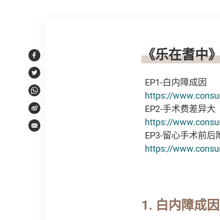
文章内容
《乐在耆中
Facebook
Twitter
EP1-白内障成因
https://www.consu
WhatsApp
EP2-手术费差异大
Weibo
https://www.consu
Email
EP3-留心手术前后
https://www.consu
1.
白内障成因