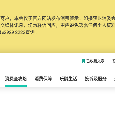
及商户，本会仅于官方网站发布消费警示。如接获以消委
社交媒体讯息，切勿轻信回应，更应避免透露任何个人资
2929 2222查询。
已收藏文章
消费全攻略
消费保障
乐龄生活
投诉及服务