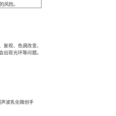
的风险。
、复视、色调改变、
会出现光环等问题。
超声波乳化微创手