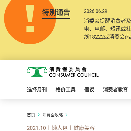
特別通告
2026.06.29
消委会提醒消费者
电、电邮、短讯或
线18222或消委会热线
Skip to main content
消费者委员会
选择月刊
格价工具
倡议
消费者教育
首页
消费全攻略
2021.10
懒人包
健康美容