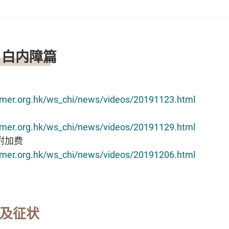
》白内障篇
mer.org.hk/ws_chi/news/videos/20191123.html
mer.org.hk/ws_chi/news/videos/20191129.html
附加费
mer.org.hk/ws_chi/news/videos/20191206.html
及征状