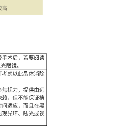
受手术后，若要阅读
散光眼镜。
可考虑以此晶体消除
多焦视力，提供由远
依赖，但不能保证植
时间适应，而且在黑
出现光环、眩光或视