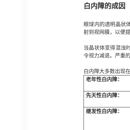
白内障的成因
眼球内的透明晶状
射到视网膜，以便
当晶状体变得混浊
令视力减退。严重
白内障大多数出现
老年性白内障：
先天性白内障：
继发性白内障：