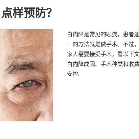
？点样预防？
白内障是常见的眼疾，患者
一的方法就是做手术。不过
家人需要接受手术，看以下
白内障成因、手术种类和收
安排。