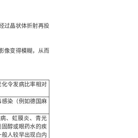
经过晶状体折射再投
影像变得模糊，从而
老化令发病比率相对
毒感染（例如德国麻
尿病、虹膜炎、青光
类固醇或眼药水的疾
一般人较早出现白内