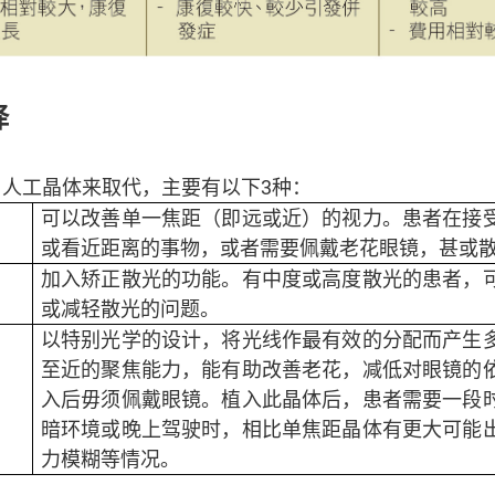
择
人工晶体来取代，主要有以下3种：
可以改善单一焦距（即远或近）的视力。患者在接
或看近距离的事物，或者需要佩戴老花眼镜，甚或
加入矫正散光的功能。有中度或高度散光的患者，
或减轻散光的问题。
以特别光学的设计，将光线作最有效的分配而产生
至近的聚焦能力，能有助改善老花，减低对眼镜的
入后毋须佩戴眼镜。植入此晶体后，患者需要一段
暗环境或晚上驾驶时，相比单焦距晶体有更大可能
力模糊等情况。