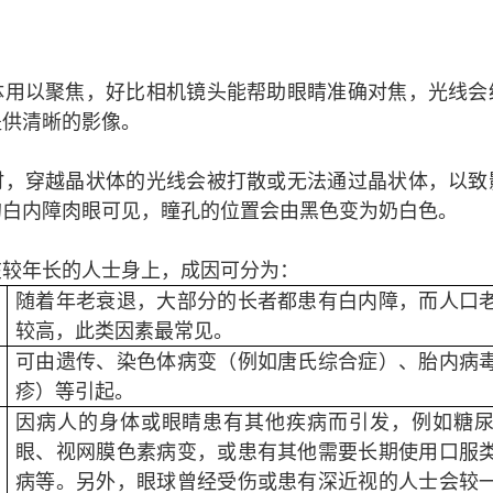
体用以聚焦，好比相机镜头能帮助眼睛准确对焦，光线会
提供清晰的影像。
时，穿越晶状体的光线会被打散或无法通过晶状体，以致
的白内障肉眼可见，瞳孔的位置会由黑色变为奶白色。
在较年长的人士身上，成因可分为：
随着年老衰退，大部分的长者都患有白内障，而人口
较高，此类因素最常见。
可由遗传、染色体病变（例如唐氏综合症）、胎内病
疹）等引起。
因病人的身体或眼睛患有其他疾病而引发，例如糖
眼、视网膜色素病变，或患有其他需要长期使用口服
病等。另外，眼球曾经受伤或患有深近视的人士会较