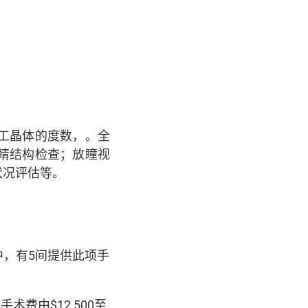
工晶体的度数，。全
睛结构检查；放瞳视
状况评估等。
中，有5间提供此项手
费由$12,500至