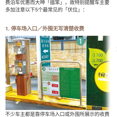
费泊车优惠而大呻「搵笨」，故特别提醒车主要
多加注意以下5个最常见的「伏位」：
1. 停车场入口／外围无写清楚收费
不少车主都是靠停车场入口或外围所展示的收费