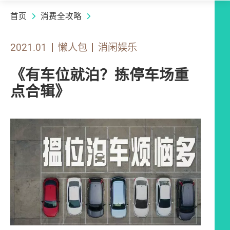
首页
消费全攻略
2021.01
懒人包
消闲娱乐
《有车位就泊？拣停车场重
点合辑》