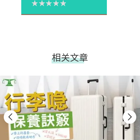
1星
2星
3星
4星
5星
Please rate
相关文章