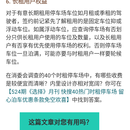
6. 长租用户权益
对于有意长期租用停车场车位如月租或季租的驾
驶者，签约前记紧先了解租用的是固定车位抑或
浮动车位。如属浮动车位，应查询停车场有否划
分只供长租用户使用的车位及数量，以及长租用
户有否享有优先使用停车场的权利。否则停车场
车位一旦泊满，可能亦要与时租用户一样要轮候
车位。
在消委会调查的40个时租停车场中，有哪些收费
是较便宜而清晰？内里设计亦相对宽阔？你可在
【524期《选择》月刊 快搜40热门时租停车场 留
心泊车优惠条款免空欢喜】
中找到答案。
这篇文章对您有用吗？