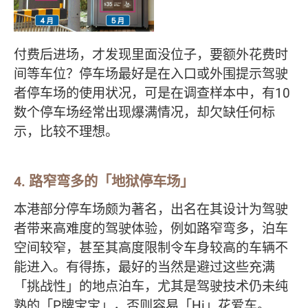
付费后进场，才发现里面没位子，要额外花费时
间等车位？停车场最好是在入口或外围提示驾驶
者停车场的使用状况，可是在调查样本中，有10
数个停车场经常出现爆满情况，却欠缺任何标
示，比较不理想。
4. 路窄弯多的「地狱停车场」
本港部分停车场颇为著名，出名在其设计为驾驶
者带来高难度的驾驶体验，例如路窄弯多，泊车
空间较窄，甚至其高度限制令车身较高的车辆不
能进入。有得拣，最好的当然是避过这些充满
「挑战性」的地点泊车，尤其是驾驶技术仍未纯
熟的「P牌宝宝」，否则容易「Hi」花爱车。