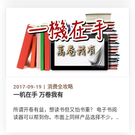
会起反效果！那怎么办好？消委会教你辨别护肤
品致敏成份！
2017-09-19
消费全攻略
一机在手 万卷我有
所谓开卷有益，想读书但又怕书重？ 电子书阅
读器可以帮到你。市面上同样产品选择不少，应
该如何取舍？选购时又要留意甚么？让《选择》
告诉你6个拣选电子书阅读器不可不知的小贴