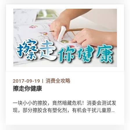
士！
2017-09-19
消费全攻略
擦走你健康
一块小小的擦胶，竟然暗藏危机！消委会测试发
现，部分擦胶含有塑化剂，有机会干扰儿童原有
的内分泌平衡和功能，影响健康。想知道如何为
子女挑选安全的擦胶？ 让我们为你一一拆解。