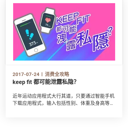
得如何挑选？今次的「Keep Fit」特集，告诉你
如何选择折合式单车。今个天，一齐来享受踩单
车的乐趣吧！
2017-07-24
消费全攻略
keep fit 都可能泄露私隐？
近年运动应用程式大行其道，只要通过智能手机
下载应用程式，输入包括性别、体重及身高等资
料，就可以开设帐户，记录跑步和运动的时间、
距离，以及卡路里消耗量等个人运动数据。然而
这些应用程式，既可是做运动的好帮手，亦可能