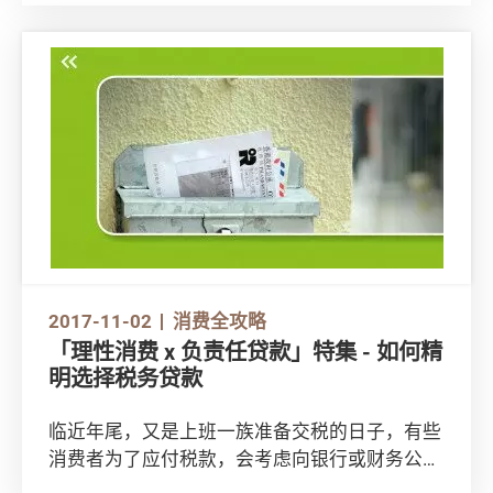
转还款？当借款人的谘询人又有没有承担债务的
责任和风险？无论自己贷款或帮人做谘询人，都
要先了解当中的责任和义务。
2017-11-02
消费全攻略
「理性消费 x 负责任贷款」特集 - 如何精
明选择税务贷款
临近年尾，又是上班一族准备交税的日子，有些
消费者为了应付税款，会考虑向银行或财务公司
申请税务贷款，而一般税贷的利息会较其他私人