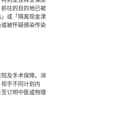
，前往的目的地已被
贴」或「隔离现金津
染或被怀疑感染传染
住院及手术保障。消
。视乎不同计划内
甚至订明中医或物理