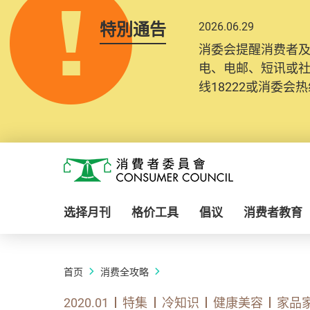
特別通告
2026.06.29
消委会提醒消费者
电、电邮、短讯或
线18222或消委会热线
Skip to main content
消费者委员会
选择月刊
格价工具
倡议
消费者教育
首页
消费全攻略
2020.01
特集
冷知识
健康美容
家品