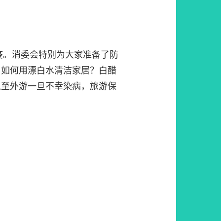
抗疫。消委会特别为大家准备了防
？如何用漂白水清洁家居？白醋
以至外游一旦不幸染病，旅游保