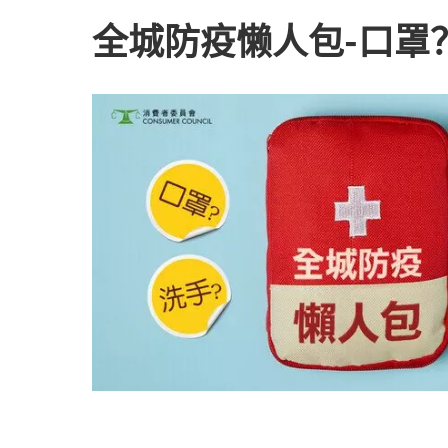
全城防疫懒人包-口罩