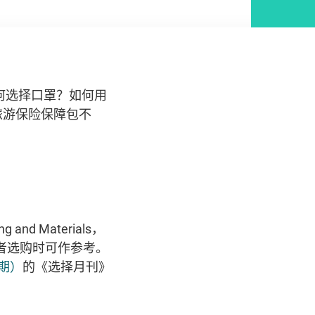
何选择口罩？如何用
旅游保险保障包不
nd Materials，
 消费者选购时可作参考。
期）
的《选择月刊》