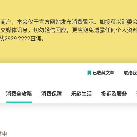
及商户，本会仅于官方网站发布消费警示。如接获以消委
社交媒体讯息，切勿轻信回应，更应避免透露任何个人资
2929 2222查询。
已收藏文章
联络我
消费全攻略
消费保障
乐龄生活
投诉及服务
家电