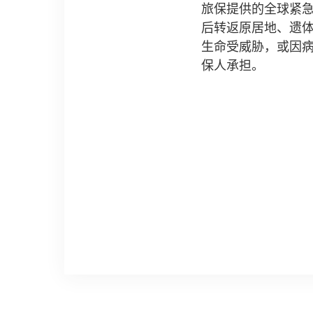
旅保提供的全球紧
后转返原居地、遗
生命受威胁，或因
保人承担。