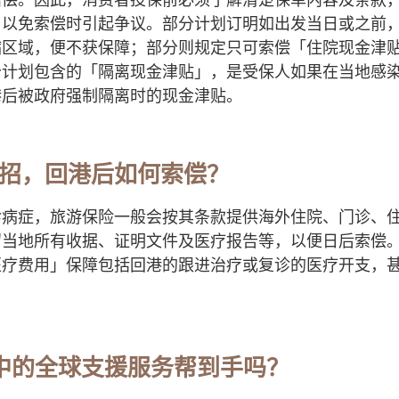
，以免索偿时引起争议。部分计划订明如出发当日或之前
病区域，便不获保障；部分则规定只可索偿「住院现金津
分计划包含的「隔离现金津贴」，是受保人如果在当地感
港后被政府强制隔离时的现金津贴。
时中招，回港后如何索偿？
诊病症，旅游保险一般会按其条款提供海外住院、门诊、
留当地所有收据、证明文件及医疗报告等，以便日后索偿
医疗费用」保障包括回港的跟进治疗或复诊的医疗开支，
。
保险中的全球支援服务帮到手吗？