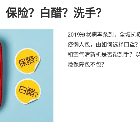
？保险？白醋？洗手？
2019冠状病毒杀到，全城
疫懒人包，由如何选择口罩
和空气清新机是否帮到手？
险保障包不包？