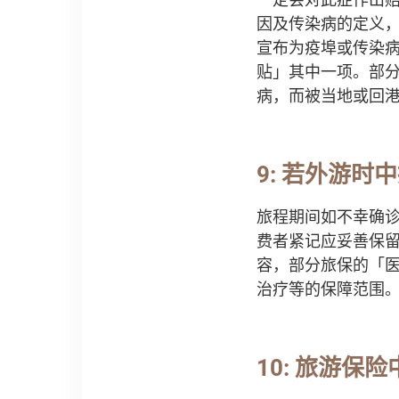
因及传染病的定义
宣布为疫埠或传染
贴」其中一项。部
病，而被当地或回
9: 若外游
旅程期间如不幸确
费者紧记应妥善保
容，部分旅保的「
治疗等的保障范围
10: 旅游