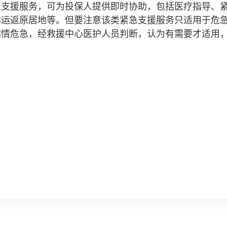
急支援服务，可为投保人提供即时协助，包括医疗指导、
体运返原居地等。但要注意该类紧急支援服务只适用于危
病情危急，经救援中心医护人员判断，认为有需要才适用