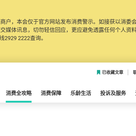
及商户，本会仅于官方网站发布消费警示。如接获以消委
社交媒体讯息，切勿轻信回应，更应避免透露任何个人资
2929 2222查询。
已收藏文章
消费全攻略
消费保障
乐龄生活
投诉及服务