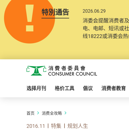
特別通告
2026.06.29
消委会提醒消费者
电、电邮、短讯或
线18222或消委会热线
Skip to main content
消费者委员会
选择月刊
格价工具
倡议
消费者教育
首页
消费全攻略
2016.11
特集
规划人生