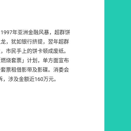
1997年亚洲金融风暴，超群饼
人龙，犹如银行挤提，翌年超群
业，市民手上的饼卡顿成废纸。
「燃烧套票」计划，单方面宣布
受套票租借影带及影碟。消委会
投诉，涉及金额近160万元。