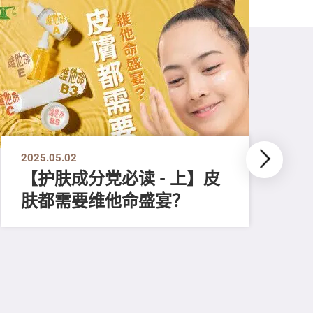
2025.05.02
【护肤成分党必读 - 上】皮
肤都需要维他命盛宴？
202
【
租