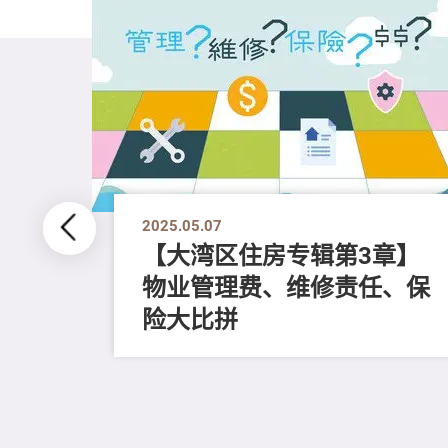
2025.05.07
【大湾区住房专辑第3章】
物业管理费、维修责任、保
阱！
险大比拼
项》