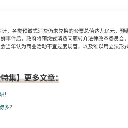
查估计，各类预缴式消费仍未兑换的套票总值达九亿元，预
金狮事件后，政府将预缴式消费问题转介法律改革委员会
改会当年认为商业活动不宜过度规管，以及难以用立法形
费特集】更多文章：
阱！
得多？