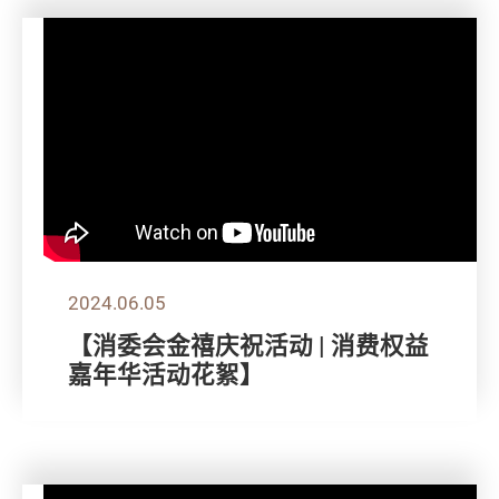
2024.06.05
【消委会金禧庆祝活动 | 消费权益
嘉年华活动花絮】