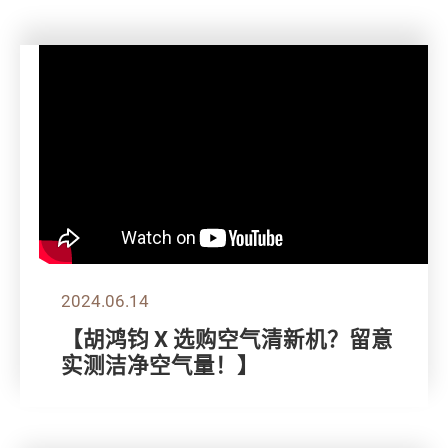
2024.06.14
【胡鸿钧 X 选购空气清新机？留意
实测洁净空气量！】