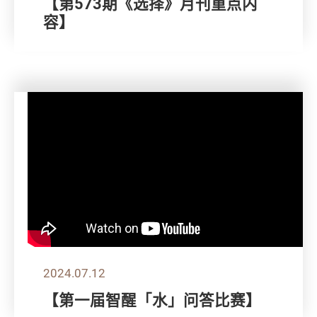
【第573期《选择》月刊重点内
容】
2024.07.12
【第一届智醒「水」问答比赛】