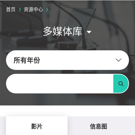
首页
资源中心
多媒体库
所有年份
关键字
搜寻
影片
信息图