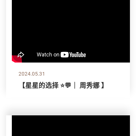
2024.05.31
【星星的选择 ⭐💬｜ 周秀娜 】