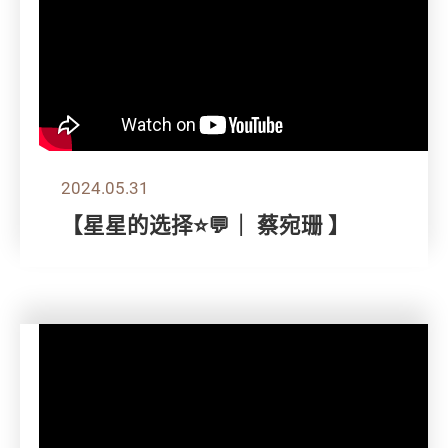
2024.05.31
【星星的选择⭐💬｜ 蔡宛珊 】