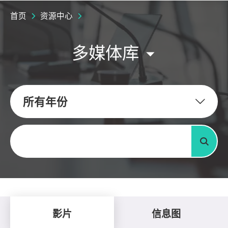
首页
资源中心
多媒体库
所有年份
关键字
搜寻
影片
信息图