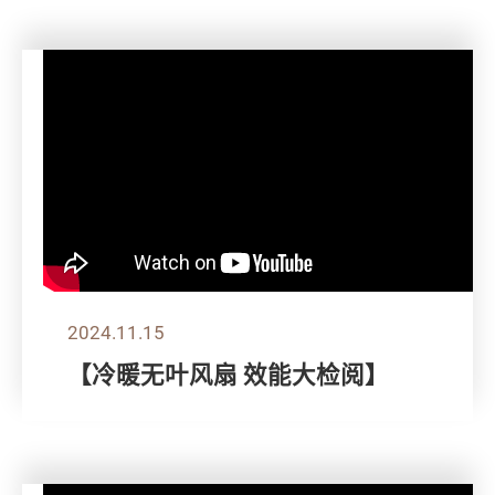
2024.11.15
【冷暖无叶风扇 效能大检阅】