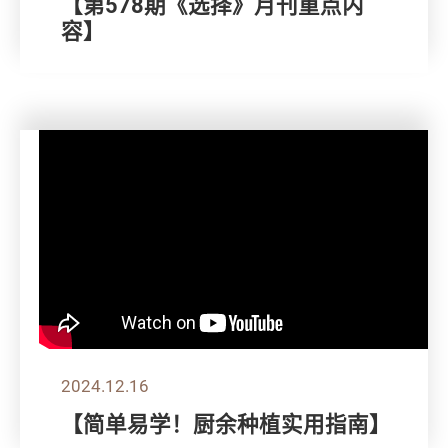
【第578期《选择》月刊重点内
容】
2024.12.16
【简单易学！厨余种植实用指南】