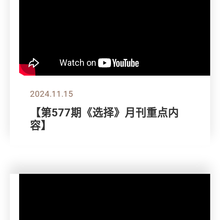
2024.11.15
【第577期《选择》月刊重点内
容】