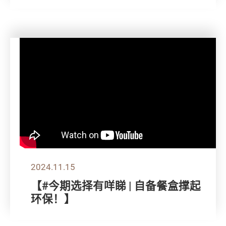
2024.11.15
【#今期选择有咩睇 | 自备餐盒撑起
环保！】