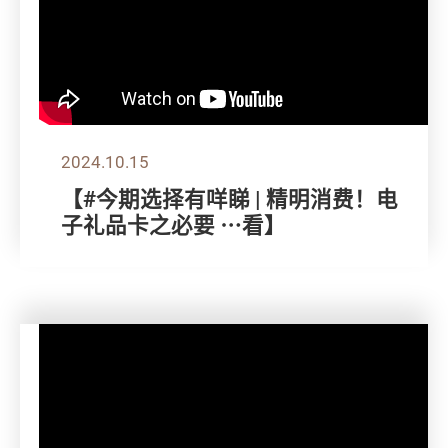
2024.10.15
【#今期选择有咩睇 | 精明消费！电
子礼品卡之必要 ⋯看】