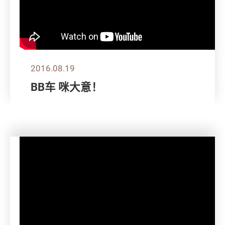
2016.08.19
BB车 咪大意！