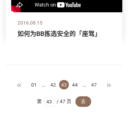
2016.08.15
如何为BB拣选安全的「座驾」
上一页
下一页
01
…
42
43
44
…
47
第
/ 47 页
去