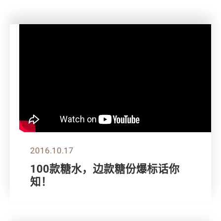
2016.10.17
100款糖水，边款糖份爆标话你
知！