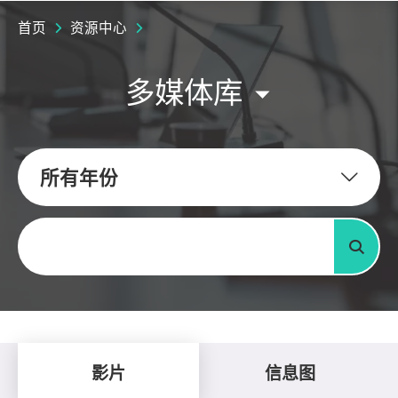
首页
资源中心
多媒体库
所有年份
关键字
搜寻
影片
信息图