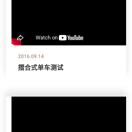
2016.09.14
摺合式单车测试