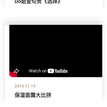
Do姐金句贺《选择》
2016.11.15
保湿面霜大比拼