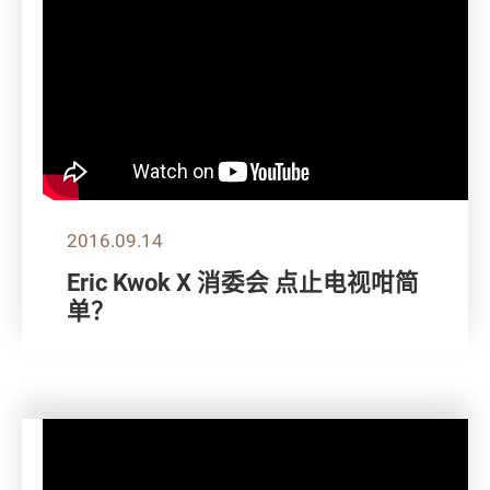
2016.09.14
Eric Kwok X 消委会 点止电视咁简
单？