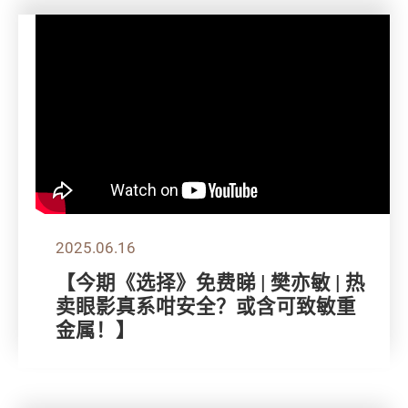
2025.06.16
【今期《选择》免费睇 | 樊亦敏 | 热
卖眼影真系咁安全？或含可致敏重
金属！】