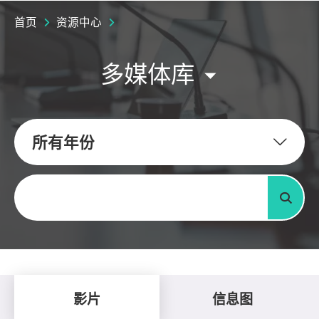
首页
资源中心
多媒体库
所有年份
关键字
搜寻
影片
信息图