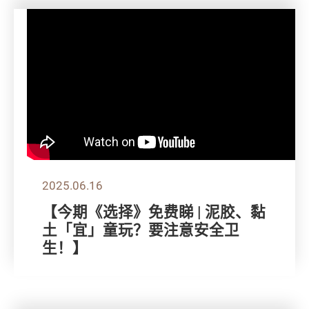
2025.06.16
【今期《选择》免费睇 | 泥胶、黏
土「宜」童玩？要注意安全卫
生！】