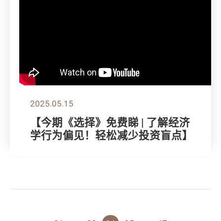
2025.05.15
【今期《选择》免费睇 | 了解经济
学行为偏见！轻松减少投资盲点】