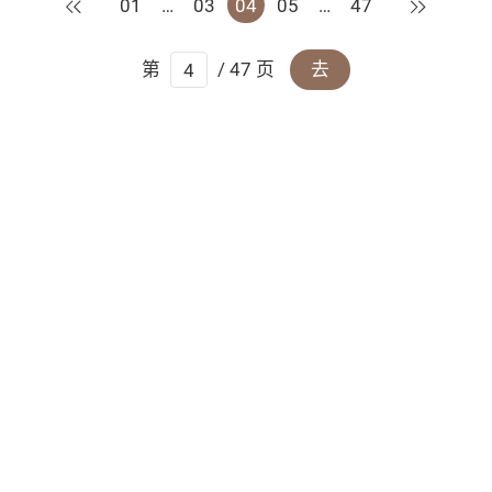
上一页
下一页
01
…
03
04
05
…
47
第
/ 47 页
去