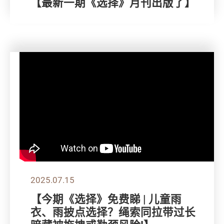
【最新一期《选择》月刊出版了】
2025.07.15
【今期《选择》免费睇 | 儿童雨
衣、雨披点选择？绳索同拉带过长