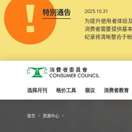
特別通告
2025.10.31
为提升使用者体验及
消费者需要提供基
纪录将清晰整合于
Skip to main content
消费者委员会
选择月刊
格价工具
倡议
消费者教育
首页
资源中心