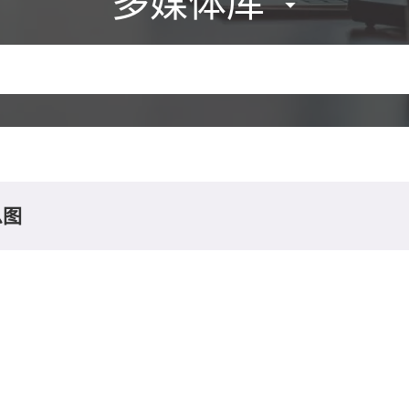
多媒体库
息图