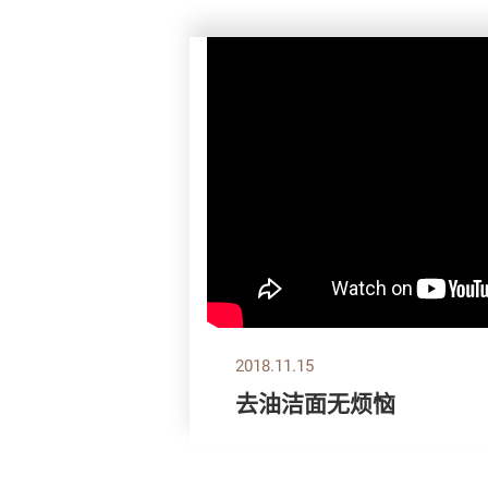
2018.11.15
去油洁面无烦恼