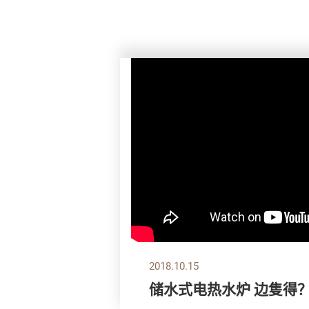
2018.10.15
储水式电热水炉 边隻得