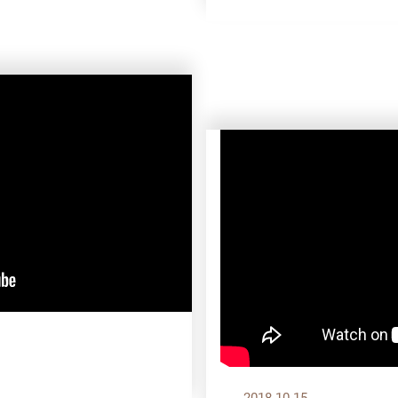
？
2018.10.15