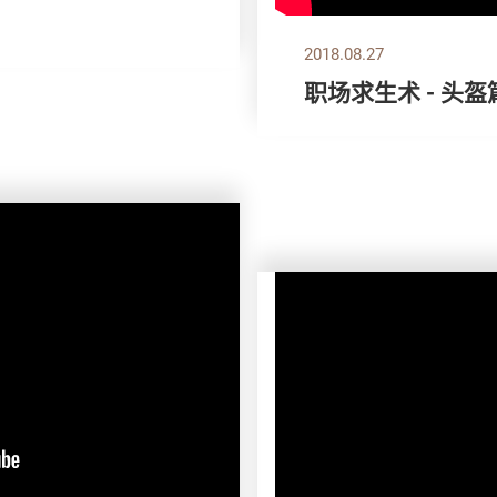
2018.08.27
职场求生术 - 头盔