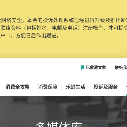
网络安全，本会的投诉处理系统已经进行升级及推出新功能
本联络资料（包括姓名、电邮及电话）注册帐户，才可提
帐户中，方便日后作出跟进。
已收藏文章
联络我
消费全攻略
消费保障
乐龄生活
投诉及服务