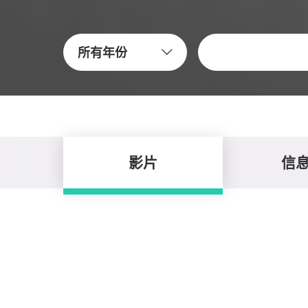
关键字
所有年份
影片
信