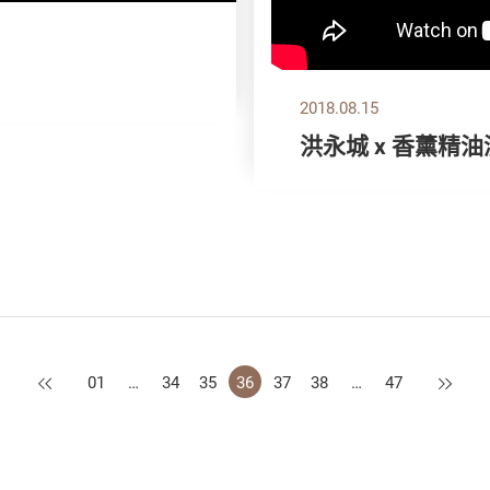
2018.08.15
洪永城 x 香薰精
上一页
下一页
01
…
34
35
36
37
38
…
47