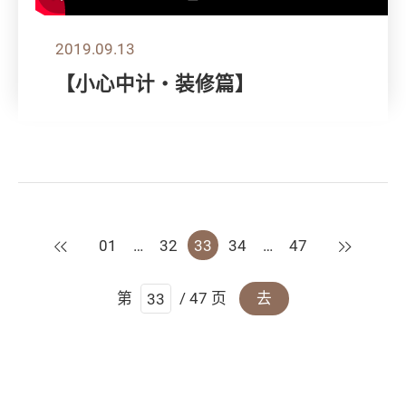
2019.09.13
【小心中计‧装修篇】
上一页
下一页
01
…
32
33
34
…
47
第
/ 47 页
去