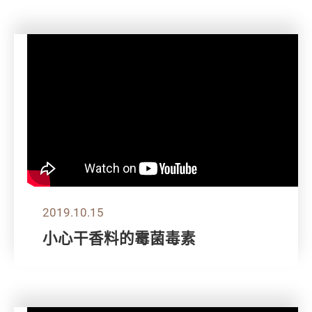
2019.10.15
小心干香料的霉菌毒素