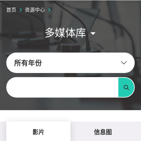
首页
资源中心
多媒体库
所有年份
关键字
搜寻
影片
信息图