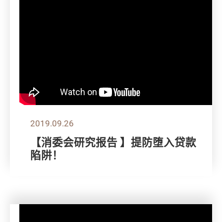
2019.09.26
【消委会研究报告 】提防堕入贷款
陷阱！