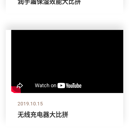
润手霜保湿效能大比拼
2019.10.15
无线充电器大比拼