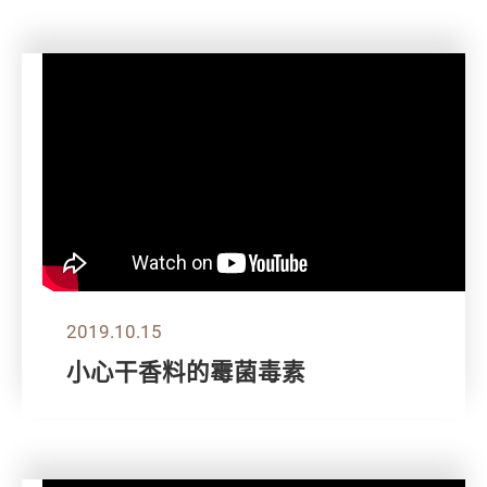
2019.10.15
小心干香料的霉菌毒素