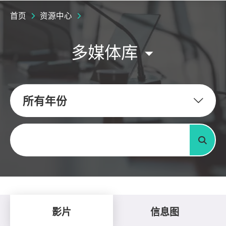
首页
资源中心
多媒体库
所有年份
关键字
搜寻
影片
信息图