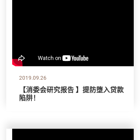
2019.09.26
【消委会研究报告 】提防堕入贷款
陷阱！