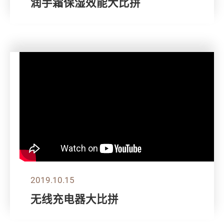
润手霜保湿效能大比拼
2019.10.15
无线充电器大比拼