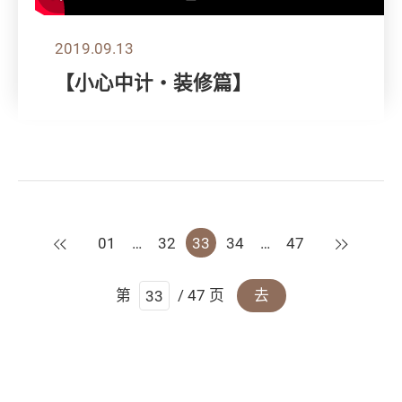
2019.09.13
【小心中计‧装修篇】
上一页
下一页
01
…
32
33
34
…
47
第
/ 47 页
去