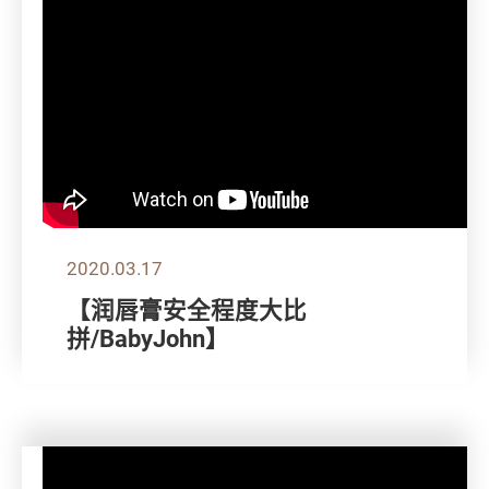
2020.03.17
【润唇膏安全程度大比
拼/BabyJohn】