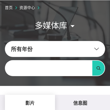
首页
资源中心
多媒体库
所有年份
关键字
搜寻
影片
信息图