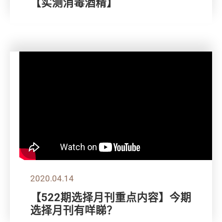
【实测消毒酒精】
2020.04.14
【522期选择月刊重点内容】今期
选择月刊有咩睇？