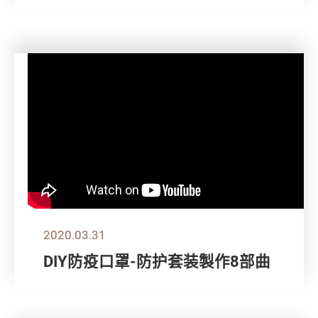
2020.03.31
DIY防疫口罩-防护套装製作8部曲