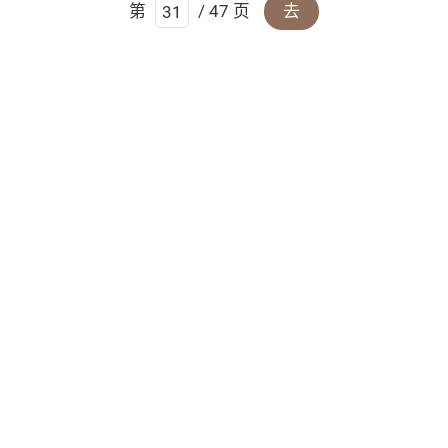
第
/ 47 页
去