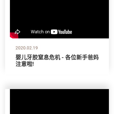
2020.02.19
婴儿牙胶窒息危机 - 各位新手爸妈
注意啦!