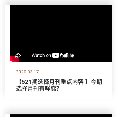
2020.03.17
【521期选择月刊重点内容 】今期
选择月刊有咩睇？