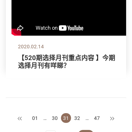
2020.02.14
【520期选择月刊重点内容 】今期
选择月刊有咩睇？
上一页
下一页
01
…
30
31
32
…
47