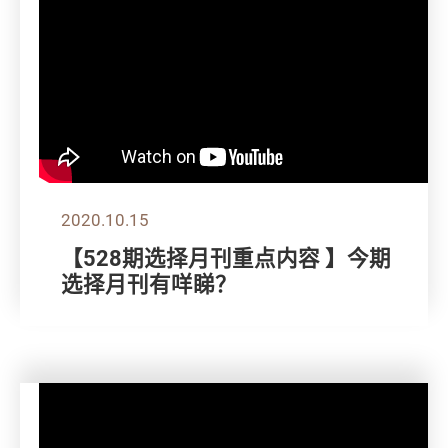
2020.10.15
【528期选择月刊重点内容 】今期
选择月刊有咩睇？