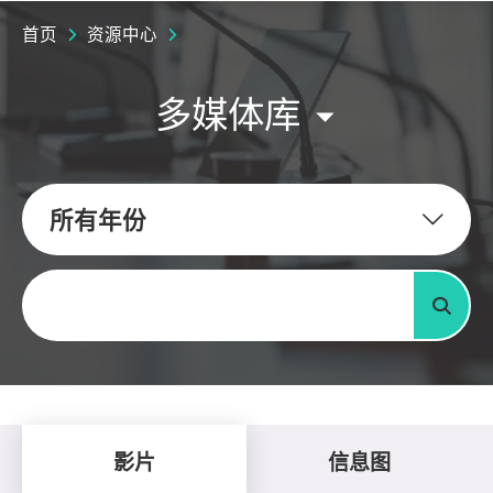
首页
资源中心
多媒体库
所有年份
关键字
搜寻
影片
信息图