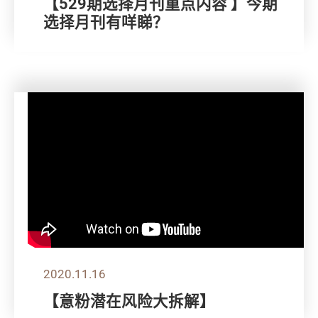
【529期选择月刊重点内容 】今期
选择月刊有咩睇？
2020.11.16
【意粉潜在风险大拆解】