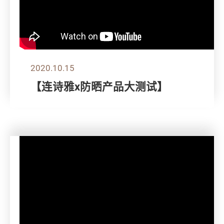
2020.10.15
【连诗雅x防晒产品大测试】