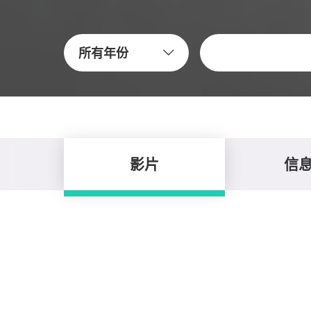
关键字
所有年份
影片
信