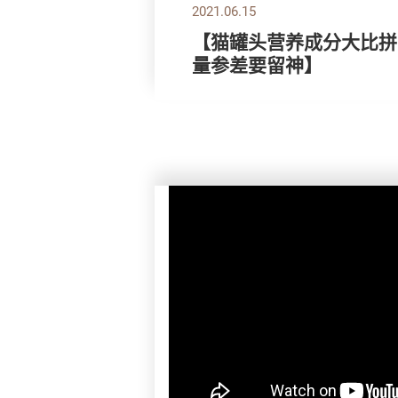
2021.06.15
【猫罐头营养成分大比拼
量参差要留神】