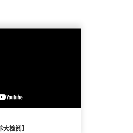
养大检阅】