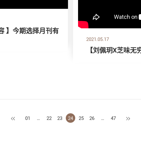
容 】今期选择月刊有
2021.05.17
【刘佩玥X芝味无
上一页
下一页
01
…
22
23
24
25
26
…
47