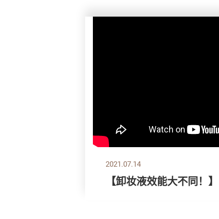
2021.07.14
【卸妆液效能大不同！】