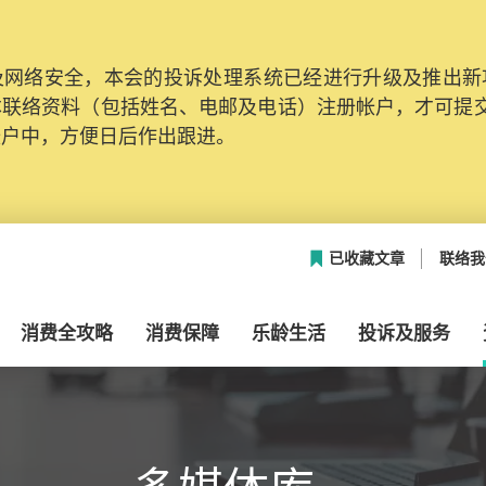
网络安全，本会的投诉处理系统已经进行升级及推出新功能
本联络资料（包括姓名、电邮及电话）注册帐户，才可提
帐户中，方便日后作出跟进。
已收藏文章
联络我
消费全攻略
消费保障
乐龄生活
投诉及服务