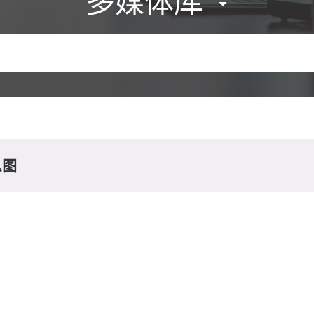
多媒体库
息图