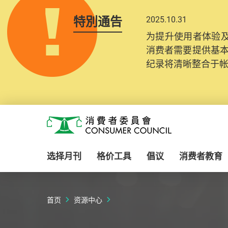
特別通告
2025.10.31
为提升使用者体验及
消费者需要提供基
纪录将清晰整合于
Skip to main content
消费者委员会
选择月刊
格价工具
倡议
消费者教育
首页
资源中心