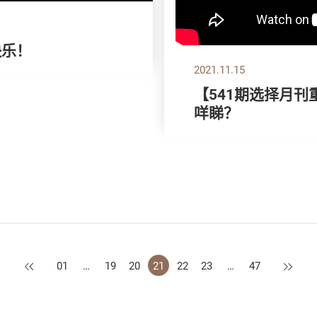
快乐！
2021.11.15
【541期选择月刊
咩睇？
上一页
下一页
01
…
19
20
21
22
23
…
47