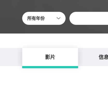
关键字
所有年份
影片
信