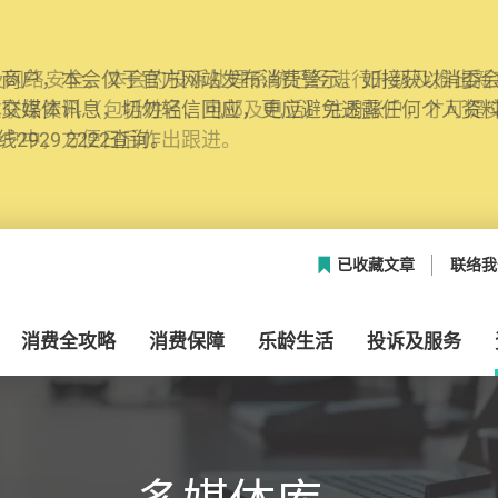
网络安全，本会的投诉处理系统已经进行升级及推出新功能
本联络资料（包括姓名、电邮及电话）注册帐户，才可提
帐户中，方便日后作出跟进。
已收藏文章
联络我
消费全攻略
消费保障
乐龄生活
投诉及服务