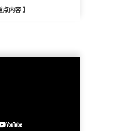
重点内容 】