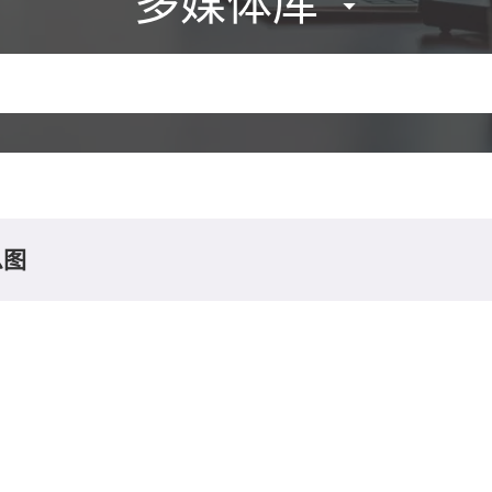
多媒体库
息图