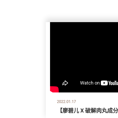
2022.01.17
【廖碧儿 X 破解肉丸成