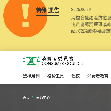
特別通告
2025.10.31
为提升使用者体验及
消费者需要提供基
纪录将清晰整合于
Skip to main content
消费者委员会
选择月刊
格价工具
倡议
消费者教育
首页
资源中心