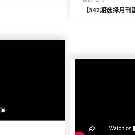
【542期选择月刊