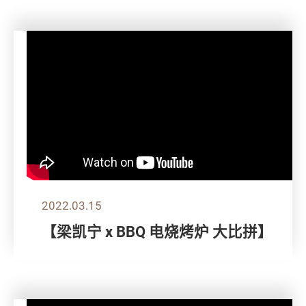
2022.03.15
【梁凯宁 x BBQ 电烧烤炉 大比拼】