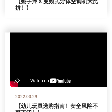
【姚子羚 X 变频式分体空调机大比
拼！】
2022.03.29
【幼儿玩具选购指南！安全风险不