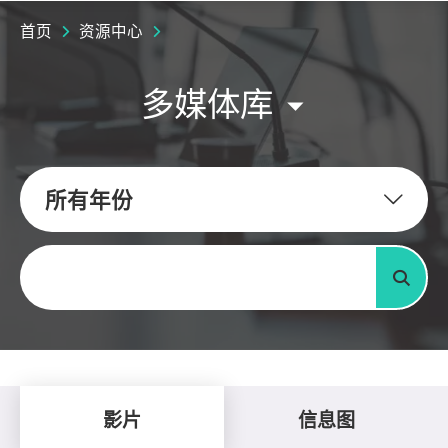
首页
资源中心
多媒体库
所有年份
关键字
搜寻
影片
信息图