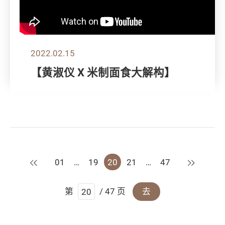
2022.02.15
【黄淑仪 X 米制面食大解构】
上一页
下一页
01
…
19
20
21
…
47
第
/ 47 页
去