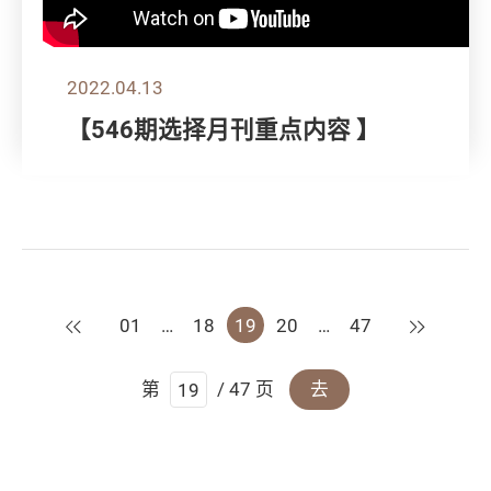
2022.04.13
【546期选择月刊重点内容 】
上一页
下一页
01
…
18
19
20
…
47
第
/ 47 页
去