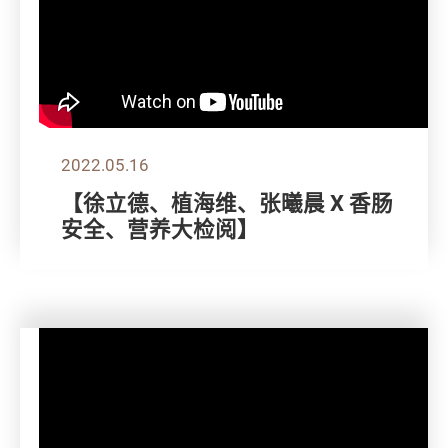
2022.05.16
【徐立德、植海维、张曦晨 X 香肠
安全、营养大检阅】