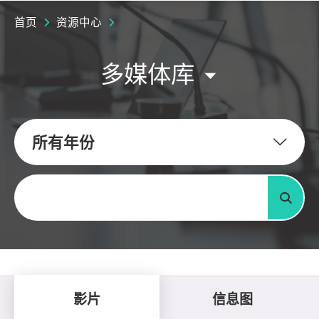
首页
资源中心
多媒体库
所有年份
关键字
搜寻
影片
信息图