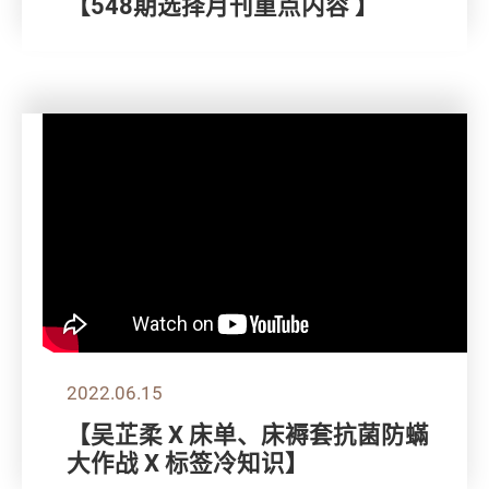
【548期选择月刊重点内容 】
2022.06.15
【吴芷柔 X 床单、床褥套抗菌防蟎
大作战 X 标签冷知识】