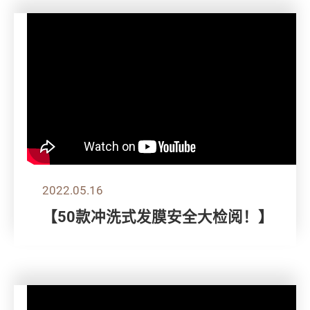
2022.05.16
【50款冲洗式发膜安全大检阅！】