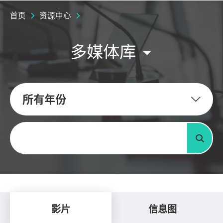
首页
资源中心
多媒体库
所有年份
关键字
搜寻
影片
信息图