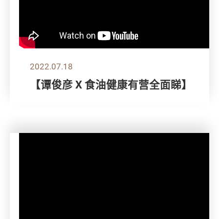
2022.07.18
【谭俊彦 X 食油健康有营全面睇】