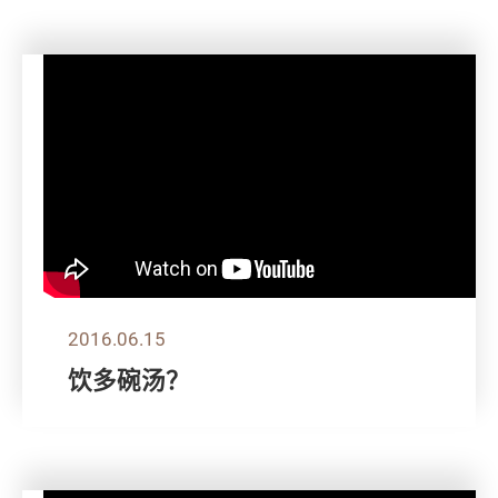
2016.06.15
饮多碗汤？