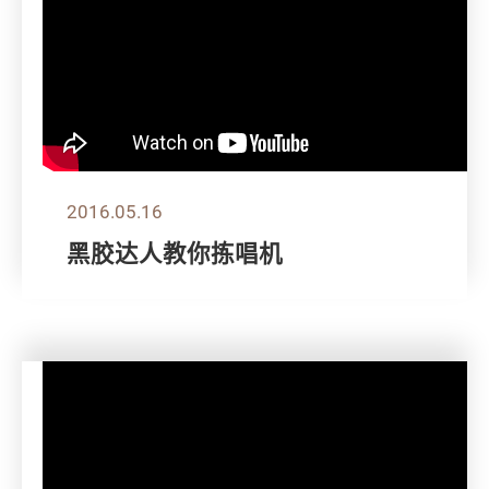
2016.05.16
黑胶达人教你拣唱机