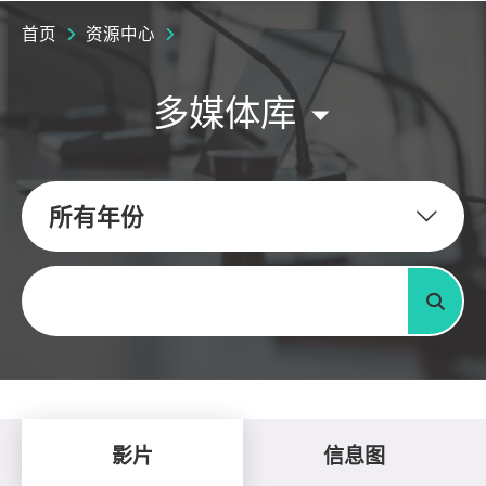
首页
资源中心
多媒体库
所有年份
关键字
搜寻
影片
信息图