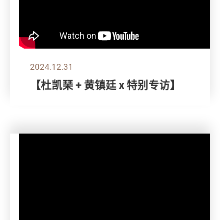
2024.12.31
【杜凯琹 + 黄镇廷 x 特别专访】