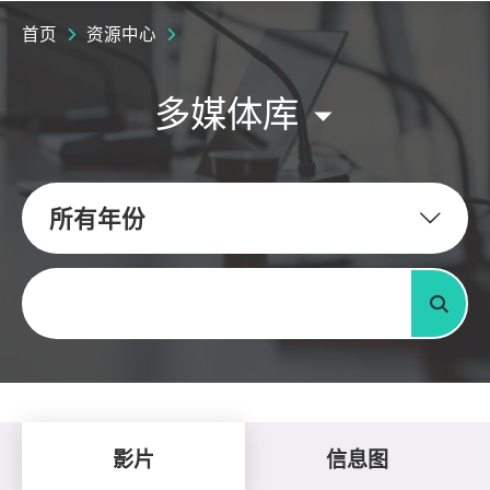
首页
资源中心
多媒体库
所有年份
关键字
搜寻
影片
信息图