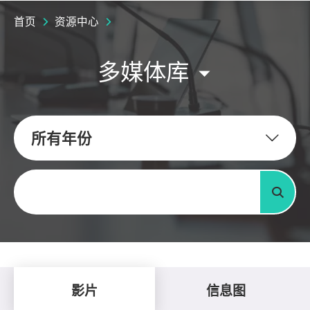
首页
资源中心
多媒体库
所有年份
关键字
搜寻
影片
信息图