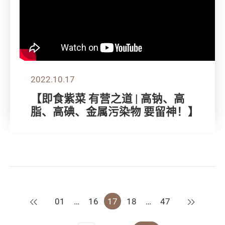
2022.10.17
【即食紫菜 有营之道 | 高钠、高
脂、高碘、金属污染物 要留神！】
上一页
下一页
01
…
16
17
18
…
47