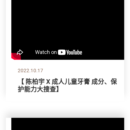
2022.10.17
【 陈柏宇 X 成人儿童牙膏 成分、保
护能力大搜查】