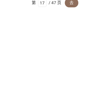
第
/ 47 页
去