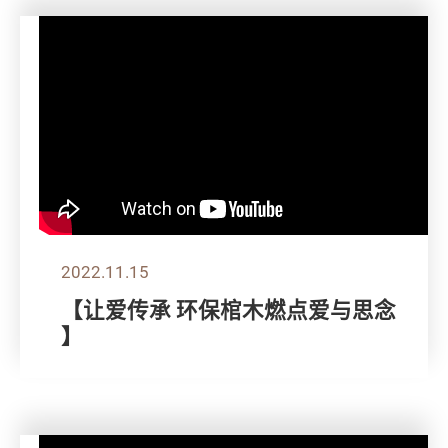
2022.11.15
【让爱传承 环保棺木燃点爱与思念
】