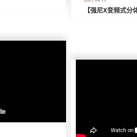
【强尼X变频式分