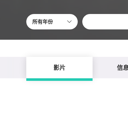
关键字
所有年份
影片
信