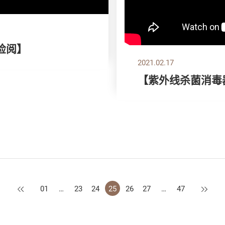
检阅】
2021.02.17
【紫外线杀菌消毒
上一页
下一页
01
…
23
24
25
26
27
…
47