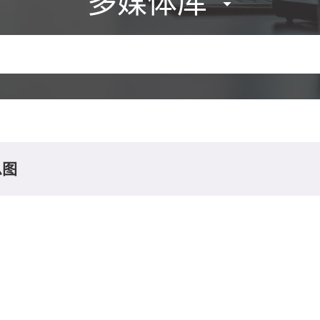
多媒体库
息图