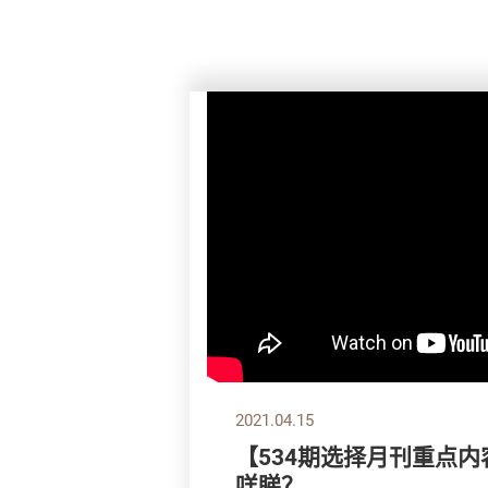
2021.04.15
【534期选择月刊重点内
咩睇？