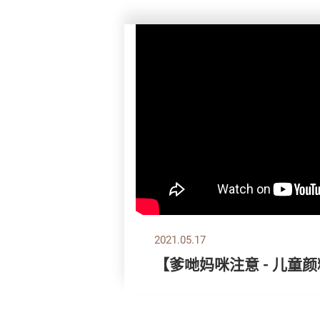
2021.05.17
【爹哋妈咪注意 - 儿童