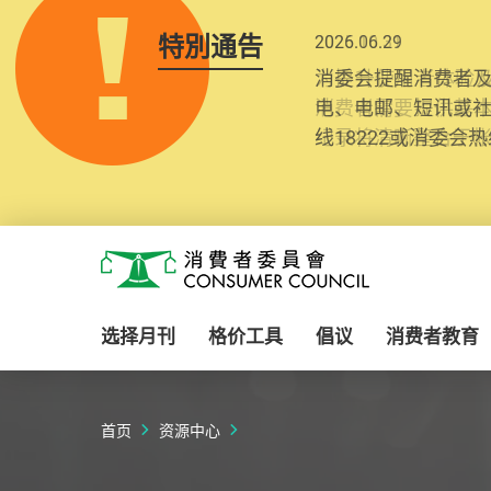
特別通告
2025.10.31
为提升使用者体验及
消费者需要提供基
纪录将清晰整合于
Skip to main content
消费者委员会
选择月刊
格价工具
倡议
消费者教育
首页
资源中心