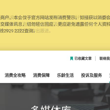
网络安全，本会的投诉处理系统已经进行升级及推出新功能
本联络资料（包括姓名、电邮及电话）注册帐户，才可提
帐户中，方便日后作出跟进。
已收藏文章
联络我
消费全攻略
消费保障
乐龄生活
投诉及服务