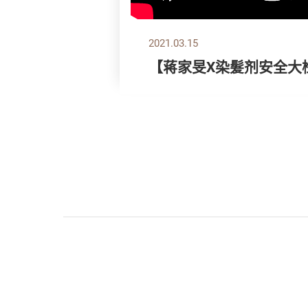
2021.03.15
【蒋家旻X染髮剂安全大