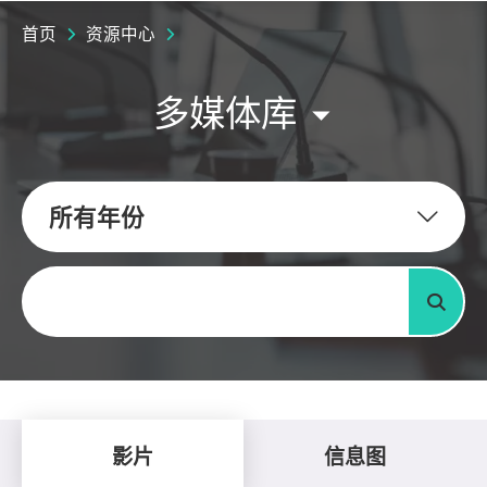
首页
资源中心
多媒体库
所有年份
关键字
搜寻
影片
信息图