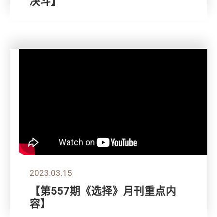
决斗】
2023.03.15
【第557期《选择》月刊重点内
容】