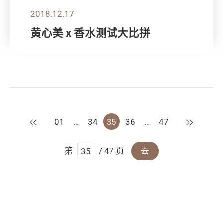
2018.12.17
黄心美 x 香水测试大比拼
上一页
下一页
01
…
34
35
36
…
47
第
/ 47 页
去