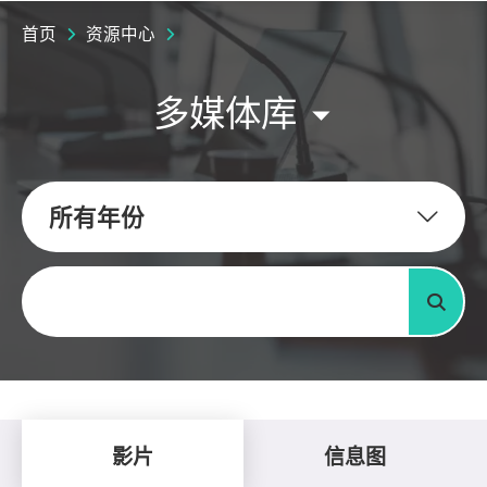
首页
资源中心
多媒体库
所有年份
关键字
搜寻
影片
信息图