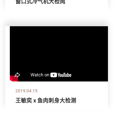
窗口式冷气机大检阅
2019.04.15
王敏奕 x 鱼肉刺身大检测