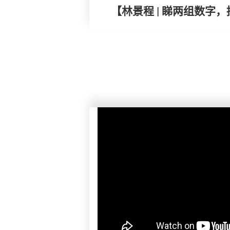
【林景程 | 睇两组数字