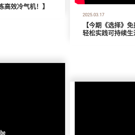
，拣高效冷气机！】
2025.03.17
【今期《选择》免费
轻松实践可持续生活