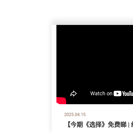
2025.04.15
【今期《选择》免费睇 |