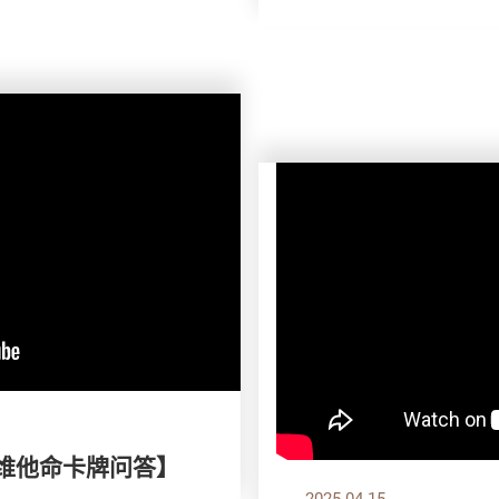
 维他命卡牌问答】
2025.04.15