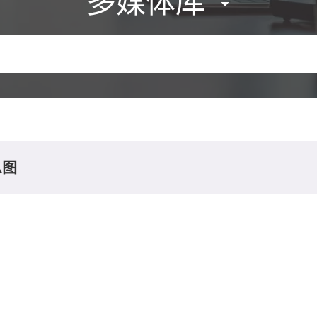
多媒体库
息图