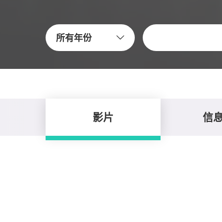
关键字
所有年份
影片
信