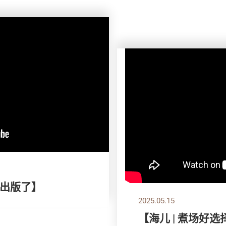
出版了】
2025.05.15
【海儿 | 煮场好