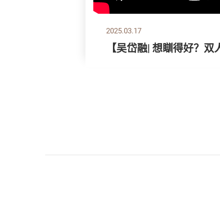
2025.03.17
【吴岱融| 想瞓得好？