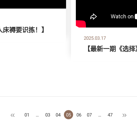
双人床褥要识拣！】
2025.03.17
【最新一期《选择
上一页
下一页
01
…
03
04
05
06
07
…
47