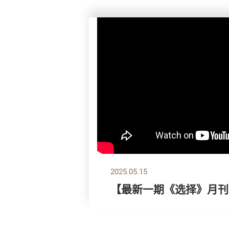
2025.05.15
【最新一期《选择》月刊