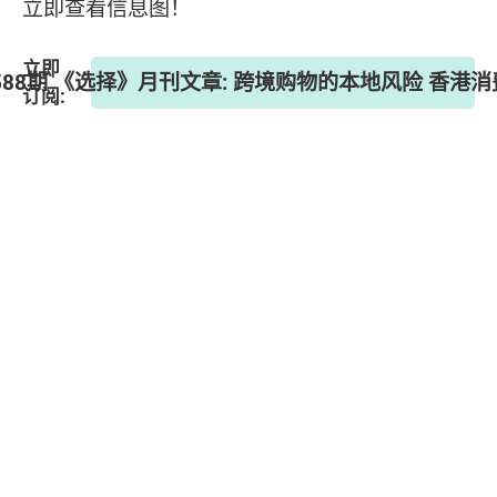
立即查看信息图！
立即
588期 《选择》月刊文章: 跨境购物的本地风险 香港
订阅: