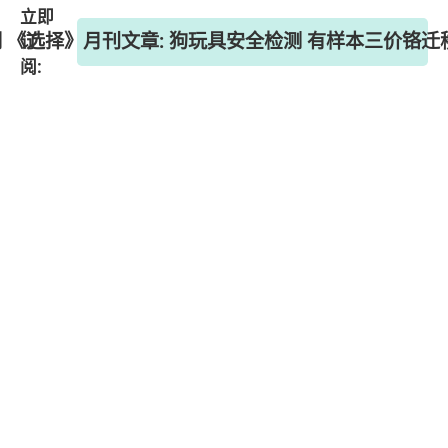
立即
8期 《选择》月刊文章: 狗玩具安全检测 有样本三价铬
订
阅: