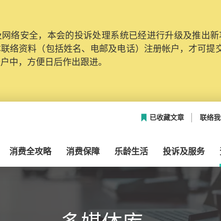
网络安全，本会的投诉处理系统已经进行升级及推出新功能
本联络资料（包括姓名、电邮及电话）注册帐户，才可提
帐户中，方便日后作出跟进。
已收藏文章
联络我
消费全攻略
消费保障
乐龄生活
投诉及服务