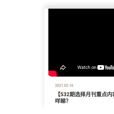
2021.02.16
【532期选择月刊重点内
咩睇？