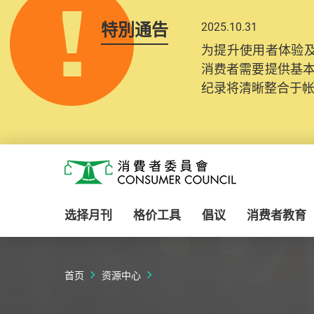
特別通告
2025.10.31
为提升使用者体验及
消费者需要提供基
纪录将清晰整合于
Skip to main content
消费者委员会
选择月刊
格价工具
倡议
消费者教育
首页
资源中心