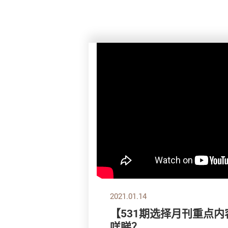
2021.01.14
【531期选择月刊重点内
咩睇？