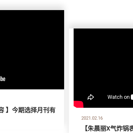
容 】今期选择月刊有
2021.02.16
【朱晨丽X气炸锅