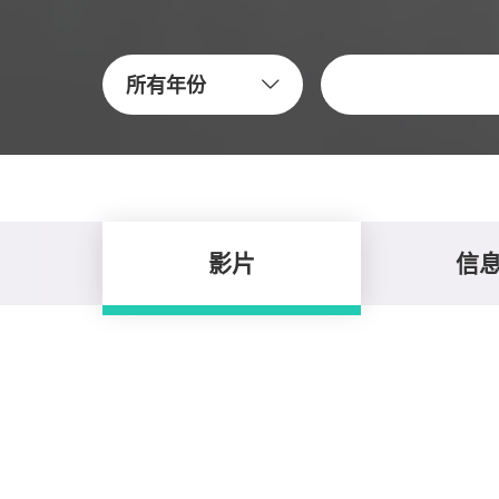
关键字
所有年份
影片
信