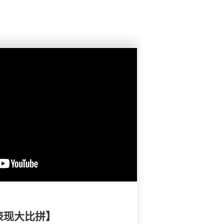
表现大比拼】