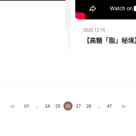
2020.12.15
【高糖「脂」秘境
上一页
下一页
01
…
24
25
26
27
28
…
47