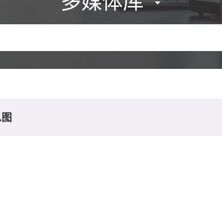
多媒体库
息图