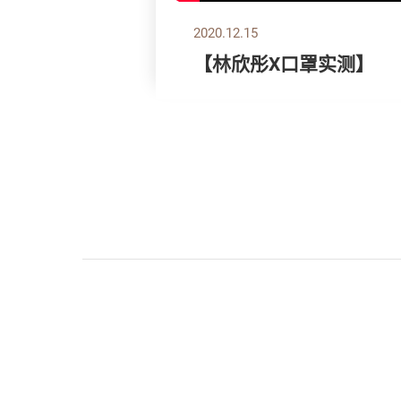
2020.12.15
【林欣彤X口罩实测】