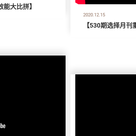
效能大比拼】
2020.12.15
【530期选择月刊