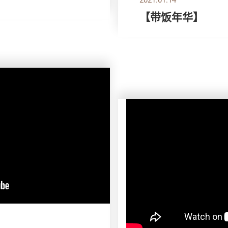
【带饭年华】