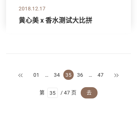
2018.12.17
黄心美 x 香水测试大比拼
上一页
下一页
01
…
34
35
36
…
47
第
/ 47 页
去