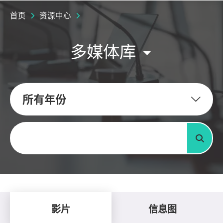
首页
资源中心
多媒体库
所有年份
关键字
搜寻
影片
信息图