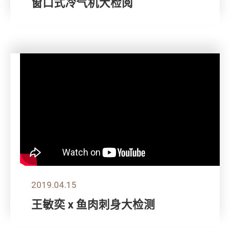
窗口式冷气机大检阅
2019.04.15
王敏奕 x 鱼肉刺身大检测