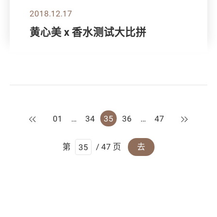
2018.12.17
黄心美 x 香水测试大比拼
上一页
下一页
01
…
34
35
36
…
47
第
/ 47 页
去