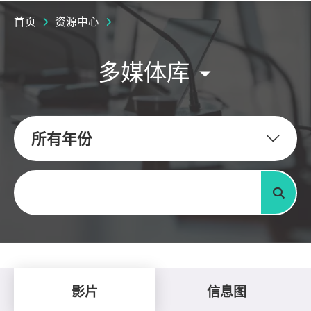
首页
资源中心
多媒体库
所有年份
关键字
搜寻
影片
信息图