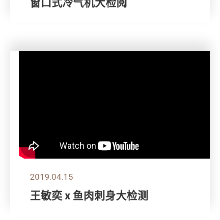
窗口式冷气机大检阅
2019.04.15
王敏奕 x 鱼肉刺身大检测