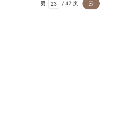
第
/ 47 页
去