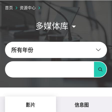
首页
资源中心
多媒体库
所有年份
关键字
搜寻
影片
信息图