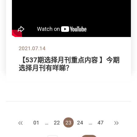
2021.07.14
【537期选择月刊重点内容 】今期
选择月刊有咩睇？
上一页
下一页
01
…
22
23
24
…
47