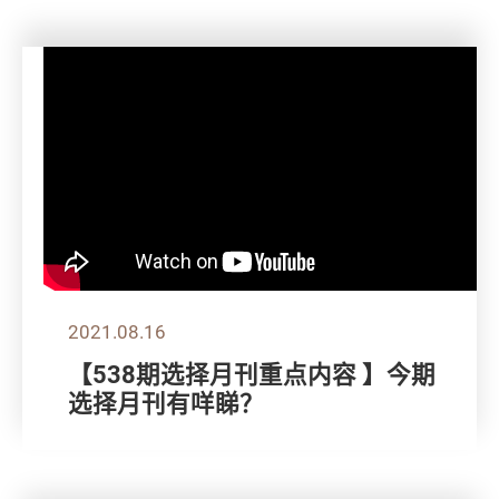
2021.08.16
【538期选择月刊重点内容 】今期
选择月刊有咩睇？