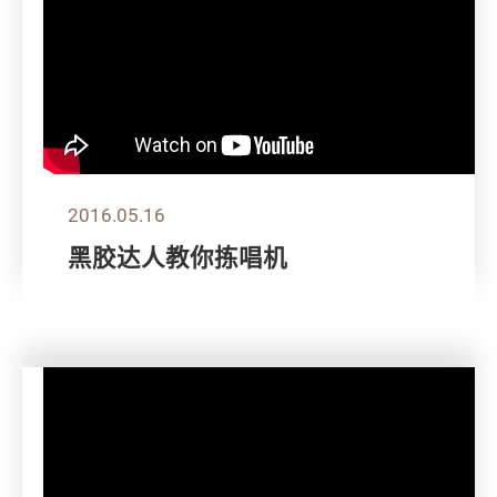
2016.05.16
黑胶达人教你拣唱机