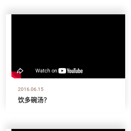
2016.06.15
饮多碗汤？