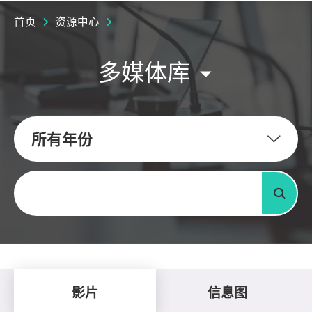
首页
资源中心
多媒体库
所有年份
关键字
搜寻
影片
信息图