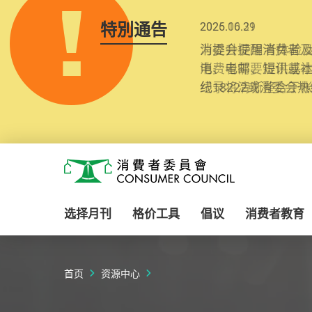
特別通告
2025.10.31
为提升使用者体验及
消费者需要提供基
纪录将清晰整合于
Skip to main content
消费者委员会
选择月刊
格价工具
倡议
消费者教育
首页
资源中心