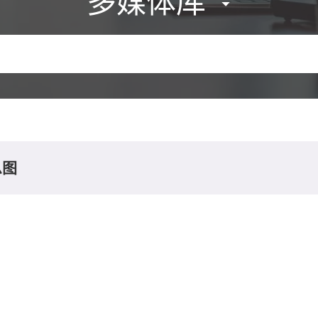
多媒体库
息图