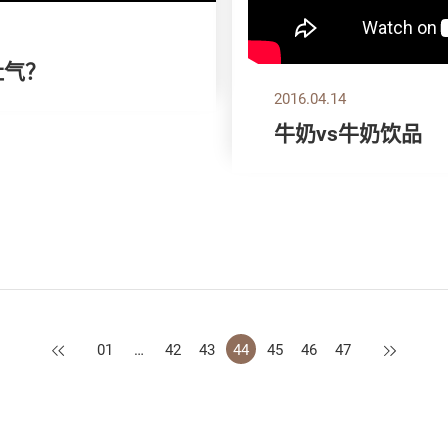
肚气？
2016.04.14
牛奶vs牛奶饮品
上一页
下一页
01
…
42
43
44
45
46
47