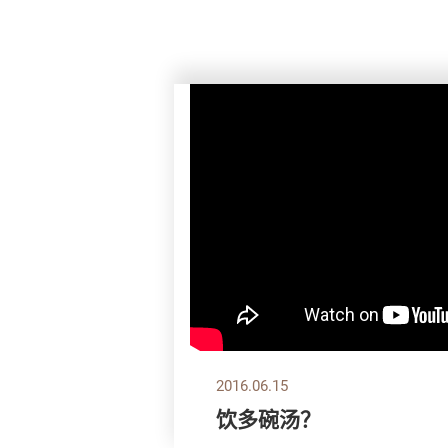
2016.06.15
饮多碗汤？