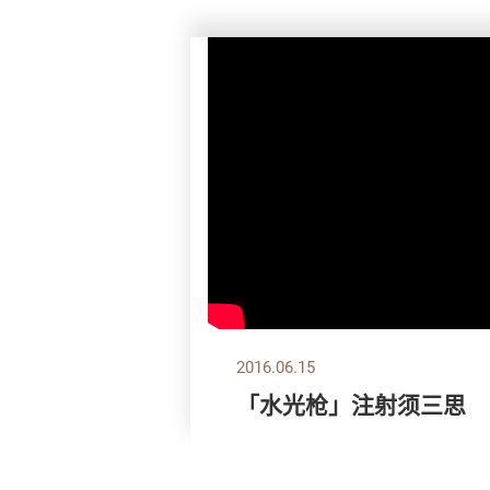
2016.06.15
「水光枪」注射须三思