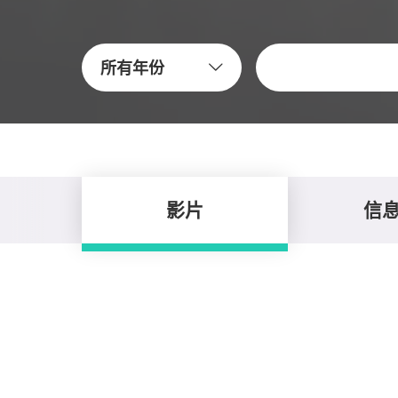
关键字
所有年份
影片
信