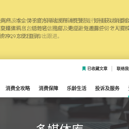
网络安全，本会的投诉处理系统已经进行升级及推出新功能
本联络资料（包括姓名、电邮及电话）注册帐户，才可提
帐户中，方便日后作出跟进。
已收藏文章
联络我
消费全攻略
消费保障
乐龄生活
投诉及服务