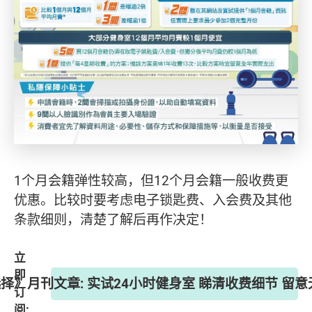
1个月会籍弹性较高，但12个月会籍一般收费更
优惠。比较时要考虑电子锁匙费、入会费及其他
条款细则，清楚了解后再作决定！
立
即
《选择》月刊文章: 实试24小时健身室 睇清收费细节 留
订
阅: