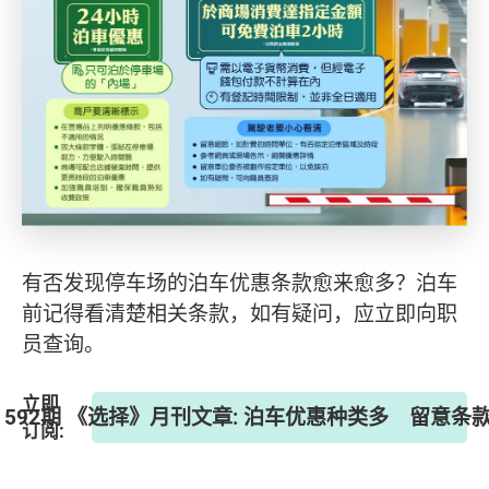
有否发现停车场的泊车优惠条款愈来愈多？泊车
前记得看清楚相关条款，如有疑问，应立即向职
员查询。
立即
592期 《选择》月刊文章: 泊车优惠种类多 留意条
订阅: