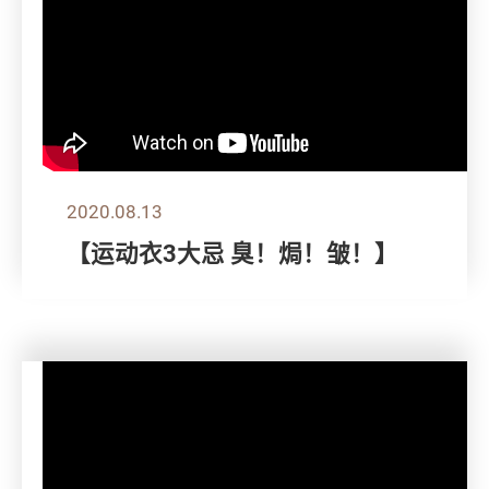
2020.08.13
【运动衣3大忌 臭！焗！皱！】