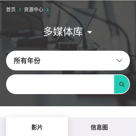
首页
资源中心
多媒体库
所有年份
关键字
搜寻
影片
信息图