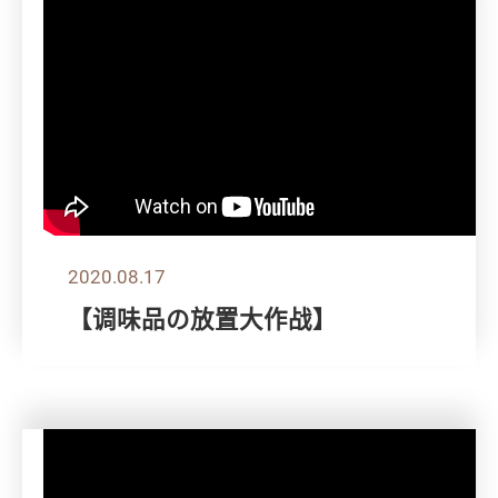
2020.08.17
【调味品の放置大作战】