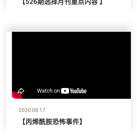
【526期选择月刊重点内容 】
2020.08.17
【丙烯酰胺恐怖事件】