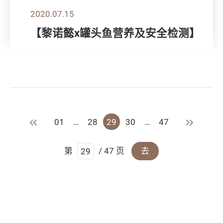
2020.07.15
【黎诺懿x罐头鱼营养及安全检测】
上一页
下一页
01
…
28
29
30
…
47
第
/ 47 页
去