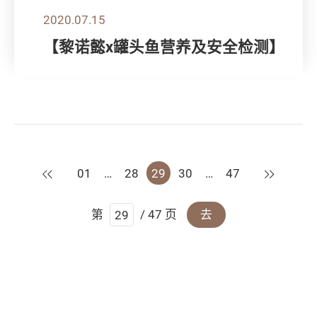
2020.07.15
【黎诺懿x罐头鱼营养及安全检测】
上一页
下一页
01
…
28
29
30
…
47
第
/ 47 页
去