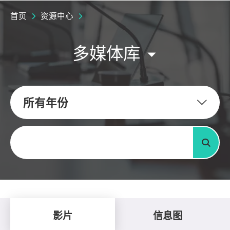
首页
资源中心
多媒体库
所有年份
关键字
搜寻
影片
信息图