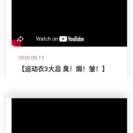
2020.08.13
【运动衣3大忌 臭！焗！皱！】