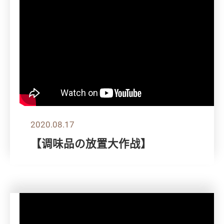
2020.08.17
【调味品の放置大作战】