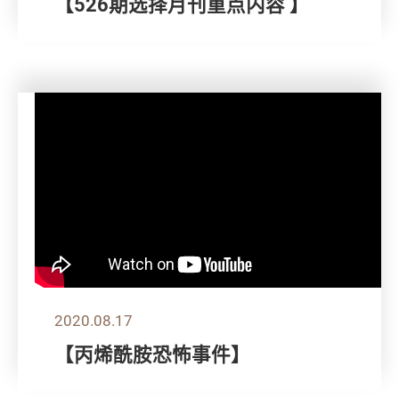
【526期选择月刊重点内容 】
2020.08.17
【丙烯酰胺恐怖事件】