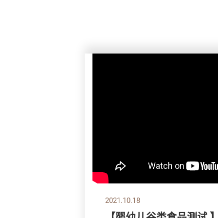
2021.10.18
【婴幼儿谷类食品测试 