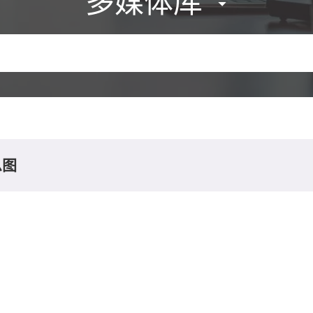
多媒体库
息图