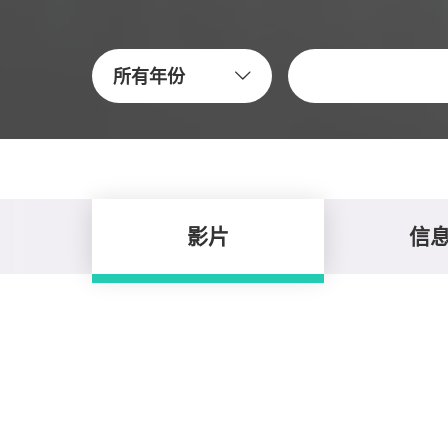
关键字
所有年份
影片
信