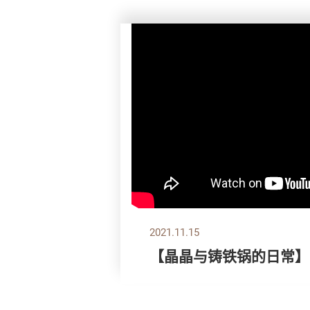
2021.11.15
【晶晶与铸铁锅的日常】