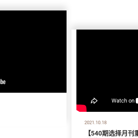
2021.10.18
【540期选择月刊