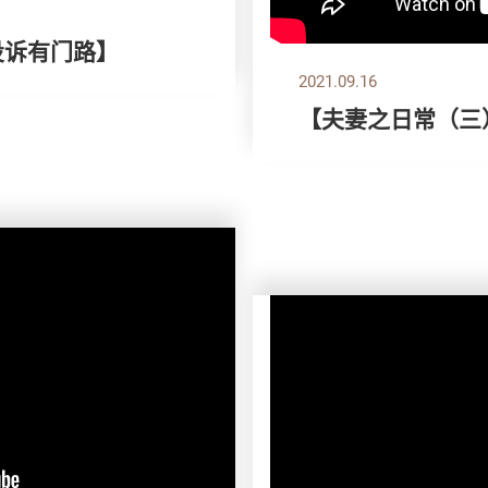
投诉有门路】
2021.09.16
【夫妻之日常（三