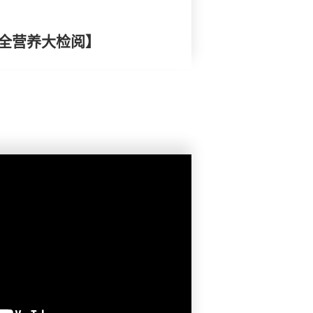
安全营养大检阅】