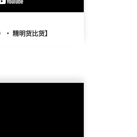
）・ 精明货比货】