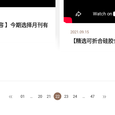
容 】今期选择月刊有
2021.09.15
【精选可折合硅胶
上一页
下一页
01
…
20
21
22
23
24
…
47