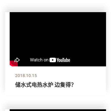
2018.10.15
储水式电热水炉 边隻得？