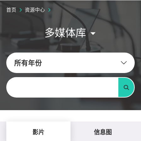
首页
资源中心
多媒体库
所有年份
关键字
搜寻
影片
信息图