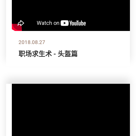
2018.08.27
职场求生术 - 头盔篇