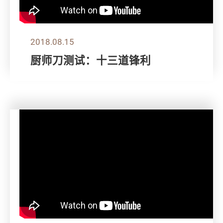
2018.08.15
厨师刀测试：十三道锋利